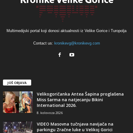
Multimedijski portal koji donosi aktualnosti iz Velike Gorice i Turopolja
Contact us:
kronikevg@kronikevg.com
JOŠ OBJAVA
Velikogoričanka Antea Šapina proglašena
Miss šarma na natjecanju Bikini
International 2026.
8. kolovoza 2026
VIDEO Masovna tučnjava navijača na
parkingu Zračne luke u Velikoj Gorici