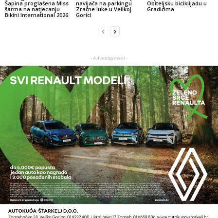
Šapina proglašena Miss
navijača na parkingu
Obiteljsku biciklijadu u
šarma na natjecanju
Zračne luke u Velikoj
Gradićima
Bikini International 2026.
Gorici
- Advertisement -