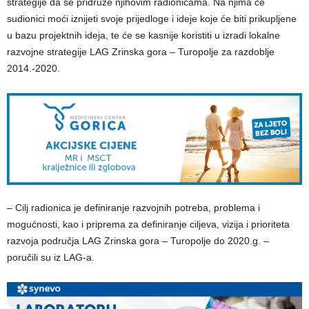
strategije da se pridruže njihovim radionicama. Na njima će
sudionici moći iznijeti svoje prijedloge i ideje koje će biti prikupljene
u bazu projektnih ideja, te će se kasnije koristiti u izradi lokalne
razvojne strategije LAG Zrinska gora – Turopolje za razdoblje
2014.-2020.
– Cilj radionica je definiranje razvojnih potreba, problema i
mogućnosti, kao i priprema za definiranje ciljeva, vizija i prioriteta
razvoja područja LAG Zrinska gora – Turopolje do 2020.g. –
poručili su iz LAG-a.