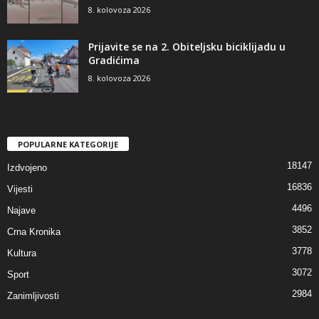
8. kolovoza 2026
Prijavite se na 2. Obiteljsku biciklijadu u
Gradićima
8. kolovoza 2026
POPULARNE KATEGORIJE
18147
Izdvojeno
16836
Vijesti
4496
Najave
3852
Crna Kronika
3778
Kultura
3072
Sport
2984
Zanimljivosti