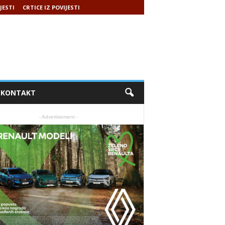
JESTI
CRTICE IZ POVIJESTI
KONTAKT
- Advertisement -