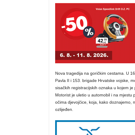
Nova tragedija na goričkim cestama. U 16,3
Pavla II i 153. brigade Hrvatske vojske, m
sisačkih registracijskih oznaka u kojem je 
Motorist je uletio u automobil i na mjest
očima djevojčice, koja, kako doznajemo, ni
ozlijeđen.