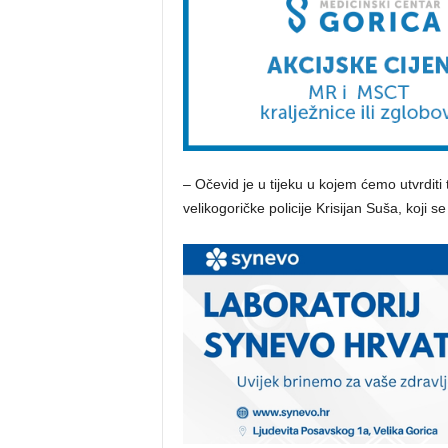
– Očevid je u tijeku u kojem ćemo utvrdit
velikogoričke policije Krisijan Suša, koji 