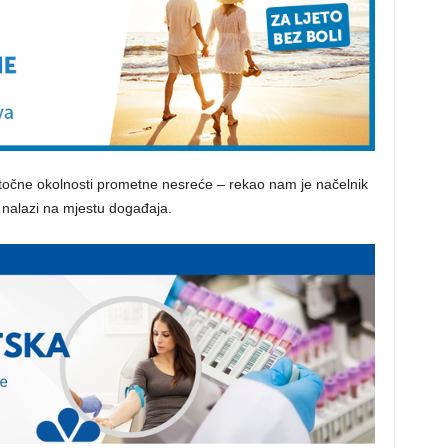
i točne okolnosti prometne nesreće – rekao nam je načelnik
se nalazi na mjestu događaja.