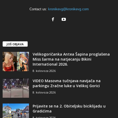
Contact us:
kronikevg@kronikevg.com
JOŠ OBJAVA
Velikogoričanka Antea Šapina proglašena
Miss šarma na natjecanju Bikini
International 2026.
8. kolovoza 2026
VIDEO Masovna tučnjava navijača na
parkingu Zračne luke u Velikoj Gorici
8. kolovoza 2026
Prijavite se na 2. Obiteljsku biciklijadu u
Gradićima
8. kolovoza 2026