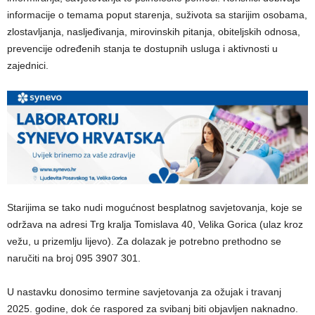
informacije o temama poput starenja, suživota sa starijim osobama,
zlostavljanja, nasljeđivanja, mirovinskih pitanja, obiteljskih odnosa,
prevencije određenih stanja te dostupnih usluga i aktivnosti u
zajednici.
Starijima se tako nudi mogućnost besplatnog savjetovanja, koje se
održava na adresi Trg kralja Tomislava 40, Velika Gorica (ulaz kroz
vežu, u prizemlju lijevo). Za dolazak je potrebno prethodno se
naručiti na broj 095 3907 301.
U nastavku donosimo termine savjetovanja za ožujak i travanj
2025. godine, dok će raspored za svibanj biti objavljen naknadno.