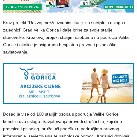
Kroz projekt “Razvoj mreže izvaninstitucijskih socijalnih usluga u
zajednici” Grad Velika Gorica i dalje brine za svoje starije
stanovnike. Kroz ovaj projekt starijim osobama na području Velike
Gorice i okolice je osigurano besplatno pravno i psihološko
savjetovanje.
Dosad je više od 160 starijih osoba s područja Velike Gorice
koristilo ovu uslugu. Savjetovanja provodi stručni tim, koji čine
pravnica i psiholog, pružajući podršku u područjima pravnog
informiranja, savjetovanja te psihološke pomoći. Korisnici dobivaju