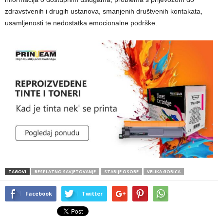
zdravstvenih i drugih ustanova, smanjenih društvenih kontakata,
usamljenosti te nedostatka emocionalne podrške.
TAGOVI
BESPLATNO SAVJETOVANJE
STARIJE OSOBE
VELIKA GORICA
Facebook
Twitter