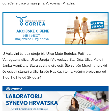
određene ulice u naseljima Vukovina i Mraclin.
U Vukovini će bez struje biti Ulica Mate Bedeka, Pašinec,
Vatrogasna ulica, Ulica Juraja i Vjekoslava Stančića, Ulica Mate i
Janka Vranića te Stara cesta u cijelosti. Što se tiče Mraclina, prekid
će osjetiti stanari u Ulici braće Radića, i to na kućnim brojevima od
1 do 17/1 te od 2F do 24.