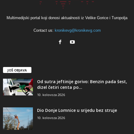
Multimedijski portal koji donosi aktualnosti iz Velike Gorice i Turopolja
Contact us:
kronikevg@kronikevg.com
JOŠ OBJAVA
Od sutra jeftinije gorivo: Benzin pada šest,
dizel četiri centa po...
10. kolovoza 2026
Dio Donje Lomnice u srijedu bez struje
10. kolovoza 2026