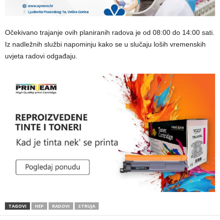
Očekivano trajanje ovih planiranih radova je od 08:00 do 14:00 sati.
Iz nadležnih službi napominju kako se u slučaju loših vremenskih
uvjeta radovi odgađaju.
TAGOVI
HEP
RADOVI
STRUJA