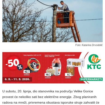
Foto: Katarina Drvodelić
U subotu, 20. lipnja, dio stanovnika na području Velike Gorice
provest će nekoliko sati bez električne energije. Zbog planiranih
radova na mreži, privremena obustava isporuke struje zahvatit će