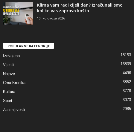
Klima vam radi cijeli dan? Izračunali smo
koliko vas zapravo košta...
10. kolovoza 2026
POPULARNE KATEGORIJE
18153
Izdvojeno
16839
Vijesti
4496
Najave
3852
Crna Kronika
3778
Kultura
3073
Sport
2985
Zanimljivosti