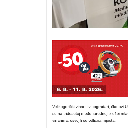
Velikogorički vinari i vinogradari, članovi
su na tridesetoj međunarodnoj izložbi mla
vinarima, osvojili su odlična mjesta.