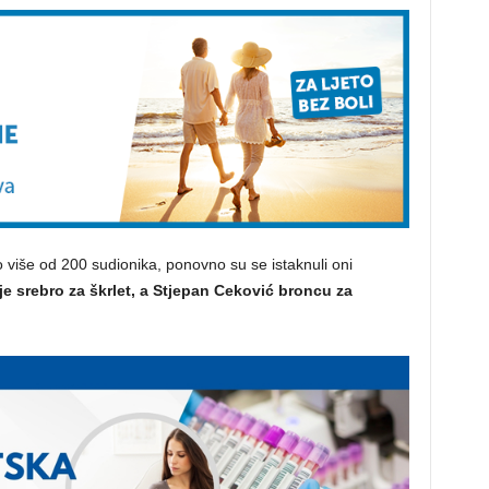
više od 200 sudionika, ponovno su se istaknuli oni
e srebro za škrlet, a Stjepan Ceković broncu za