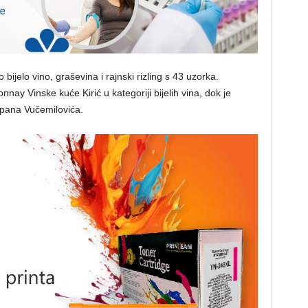
 bijelo vino, graševina i rajnski rizling s 43 uzorka.
nay Vinske kuće Kirić u kategoriji bijelih vina, dok je
jepana Vučemilovića.