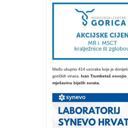
Među ukupno 414 uzoraka koje je donijelo 
goričkih vinara.
Ivan Trumbetaš osvojio j
mješavinu bijelih sorata.