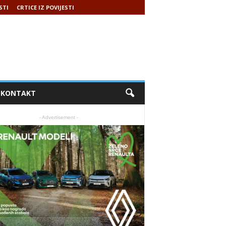
STI
CRTICE IZ POVIJESTI
KONTAKT
- Advertisement -