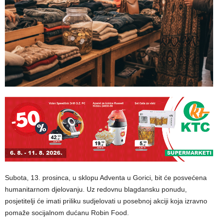
Subota, 13. prosinca, u sklopu Adventa u Gorici, bit će posvećena
humanitarnom djelovanju. Uz redovnu blagdansku ponudu,
posjetitelji će imati priliku sudjelovati u posebnoj akciji koja izravno
pomaže socijalnom dućanu Robin Food.