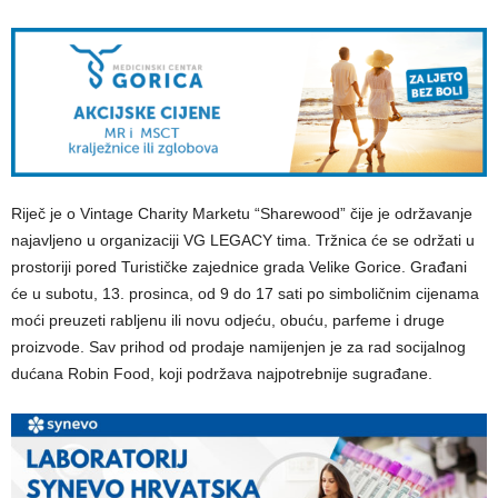
Riječ je o Vintage Charity Marketu “Sharewood” čije je održavanje
najavljeno u organizaciji VG LEGACY tima. Tržnica će se održati u
prostoriji pored Turističke zajednice grada Velike Gorice. Građani
će u subotu, 13. prosinca, od 9 do 17 sati po simboličnim cijenama
moći preuzeti rabljenu ili novu odjeću, obuću, parfeme i druge
proizvode. Sav prihod od prodaje namijenjen je za rad socijalnog
dućana Robin Food, koji podržava najpotrebnije sugrađane.