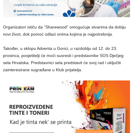
Organizatori ističu da “Sharewood” omogućuje stvarima da dobiju
novi život, dok pomoć odlazi onima kojima je najpotrebnija.
Također, u sklopu Adventa u Gorici, u razdoblju od 12. do 23.
prosinca, posjetitelji će moći susresti i predstavnike SOS Dječjeg
sela Hrvatska. Predstavnici sela predstavit će svoj rad i uključiti
zainteresirane sugrađane u Klub prijatelja.