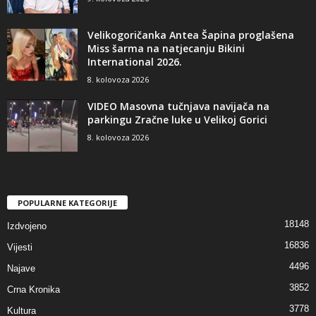
Velikogoričanka Antea Šapina proglašena
Miss šarma na natjecanju Bikini
International 2026.
8. kolovoza 2026
VIDEO Masovna tučnjava navijača na
parkingu Zračne luke u Velikoj Gorici
8. kolovoza 2026
POPULARNE KATEGORIJE
18148
Izdvojeno
16836
Vijesti
4496
Najave
3852
Crna Kronika
3778
Kultura