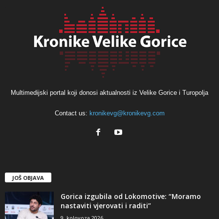
Multimedijski portal koji donosi aktualnosti iz Velike Gorice i Turopolja
Contact us:
kronikevg@kronikevg.com
JOŠ OBJAVA
Gorica izgubila od Lokomotive: “Moramo
nastaviti vjerovati i raditi”
9. kolovoza 2026