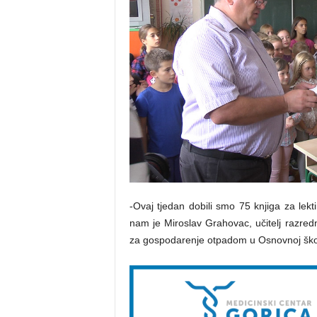
-Ovaj tjedan dobili smo 75 knjiga za lekt
nam je Miroslav Grahovac, učitelj razred
za gospodarenje otpadom u Osnovnoj škol