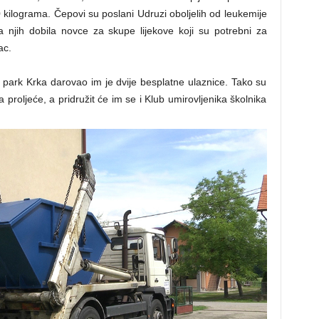
 kilograma. Čepovi su poslani Udruzi oboljelih od leukemije
 njih dobila novce za skupe lijekove koji su potrebni za
ac.
 park Krka darovao im je dvije besplatne ulaznice. Tako su
a proljeće, a pridružit će im se i Klub umirovljenika školnika