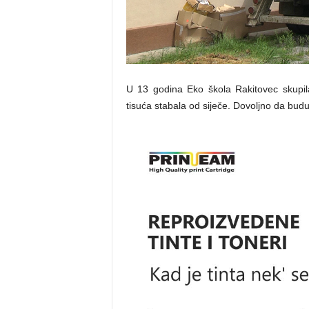
U 13 godina Eko škola Rakitovec skupila
tisuća stabala od siječe. Dovoljno da budu