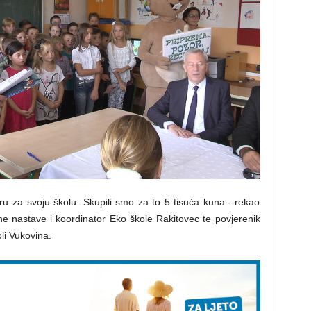
iru za svoju školu. Skupili smo za to 5 tisuća kuna.- rekao
ne nastave i koordinator Eko škole Rakitovec te povjerenik
i Vukovina.