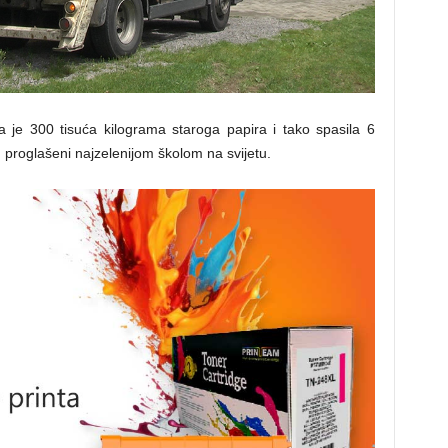
 je 300 tisuća kilograma staroga papira i tako spasila 6
 proglašeni najzelenijom školom na svijetu.