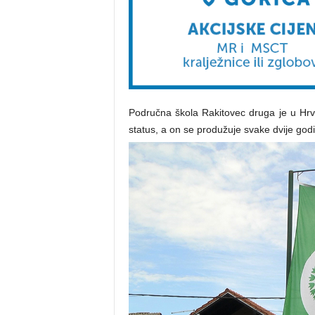
Područna škola Rakitovec druga je u Hrv
status, a on se produžuje svake dvije godi