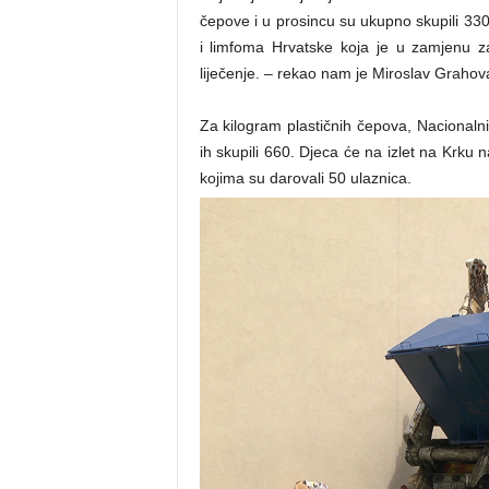
čepove i u prosincu su ukupno skupili 330
i limfoma Hrvatske koja je u zamjenu za
liječenje. – rekao nam je Miroslav Grahov
Za kilogram plastičnih čepova, Nacionalni
ih skupili 660. Djeca će na izlet na Krku n
kojima su darovali 50 ulaznica.