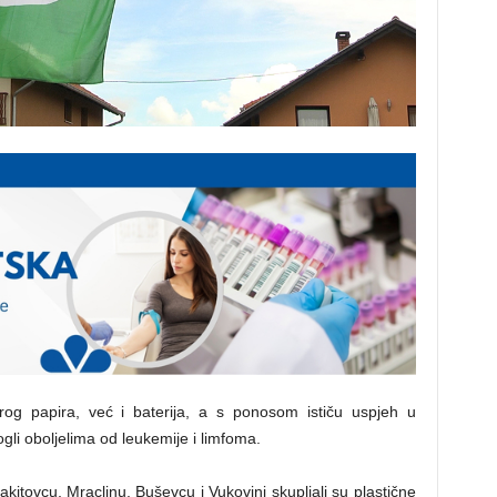
og papira, već i baterija, a s ponosom ističu uspjeh u
gli oboljelima od leukemije i limfoma.
 Rakitovcu, Mraclinu, Buševcu i Vukovini skupljali su plastične