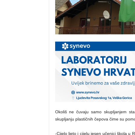
Okoliš ne čuvaju samo skupljanjem star
skupljanju plastičnih čepova čime su pomo
-Cijelo ljeto i cijelu jesen učenici škola u