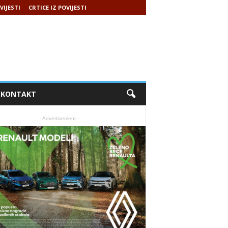
VIJESTI
CRTICE IZ POVIJESTI
KONTAKT
- Advertisement -