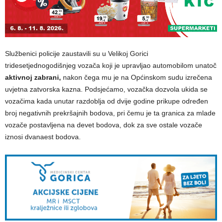
Službenici policije zaustavili su u Velikoj Gorici
tridesetjednogodišnjeg vozača koji je upravljao automobilom unatoč
aktivnoj zabrani,
nakon čega mu je na Općinskom sudu izrečena
uvjetna zatvorska kazna. Podsjećamo, vozačka dozvola ukida se
vozačima kada unutar razdoblja od dvije godine prikupe određen
broj negativnih prekršajnih bodova, pri čemu je ta granica za mlade
vozače postavljena na devet bodova, dok za sve ostale vozače
iznosi dvanaest bodova.