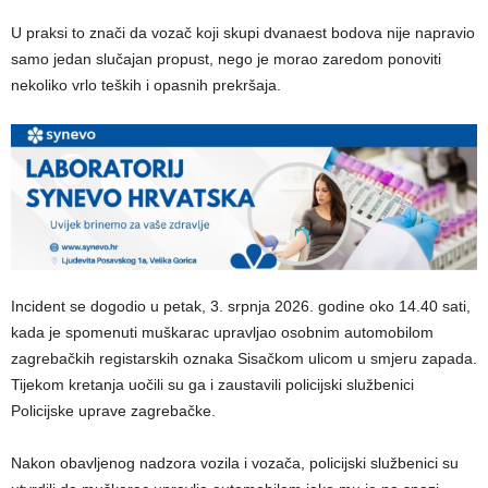
U praksi to znači da vozač koji skupi dvanaest bodova nije napravio
samo jedan slučajan propust, nego je morao zaredom ponoviti
nekoliko vrlo teških i opasnih prekršaja.
Incident se dogodio u petak, 3. srpnja 2026. godine oko 14.40 sati,
kada je spomenuti muškarac upravljao osobnim automobilom
zagrebačkih registarskih oznaka Sisačkom ulicom u smjeru zapada.
Tijekom kretanja uočili su ga i zaustavili policijski službenici
Policijske uprave zagrebačke.
Nakon obavljenog nadzora vozila i vozača, policijski službenici su