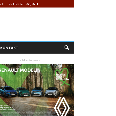
STI
CRTICE IZ POVIJESTI
KONTAKT
- Advertisement -