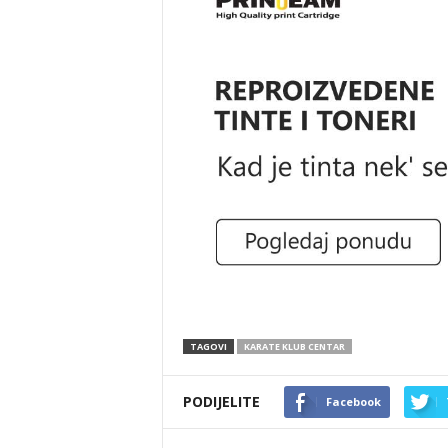
TAGOVI
KARATE KLUB CENTAR
PODIJELITE
Facebook