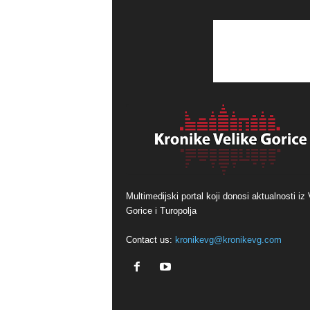
Multimedijski portal koji donosi aktualnosti iz 
Gorice i Turopolja
Contact us:
kronikevg@kronikevg.com