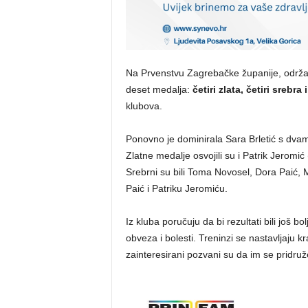
Na Prvenstvu Zagrebačke županije, održano
deset medalja:
četiri zlata, četiri srebra
klubova.
Ponovno je dominirala Sara Brletić s dvam
Zlatne medalje osvojili su i Patrik Jeromić
Srebrni su bili Toma Novosel, Dora Paić, M
Paić i Patriku Jeromiću.
Iz kluba poručuju da bi rezultati bili još bol
obveza i bolesti. Treninzi se nastavljaju 
zainteresirani pozvani su da im se pridruž