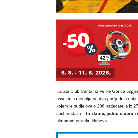
Karate Club Centar iz Velike Gorice uspje
osvojenih medalja na dva posljednja natje
kojem je sudjelovalo 208 natjecatelja iz 2
šest medalja –
tri zlatne, jedno srebro i
ukupnom poretku klubova.