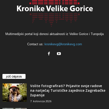
Multimedijski portal koji donosi aktualnosti iz Velike Gorice i Turopolja
Contact us:
kronikevg@kronikevg.com
JOŠ OBJAVA
Volite fotografirati? Prijavite svoje radove
na natječaj Turističke zajednice Zagrebačke
županije
7. kolovoza 2026