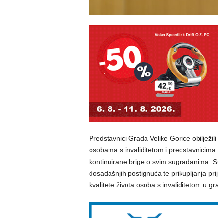
Predstavnici Grada Velike Gorice obilježi
osobama s invaliditetom i predstavnicima 
kontinuirane brige o svim sugrađanima. Sus
dosadašnjih postignuća te prikupljanja pr
kvalitete života osoba s invaliditetom u gr