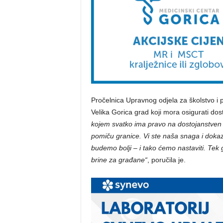
Pročelnica Upravnog odjela za školstvo i p
Velika Gorica grad koji mora osigurati dos
kojem svatko ima pravo na dostojanstven
pomiču granice. Vi ste naša snaga i dokaz
budemo bolji – i tako ćemo nastaviti. Tek
brine za građane“
, poručila je.