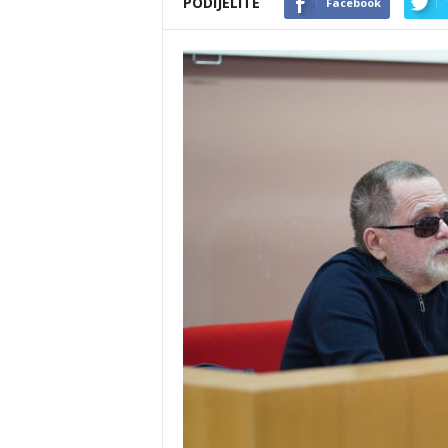
PODIJELITE
Facebook