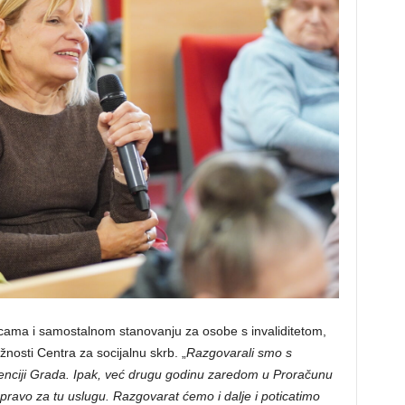
icama i samostalnom stanovanju za osobe s invaliditetom,
ežnosti Centra za socijalnu skrb. „
Razgovarali smo s
renciji Grada. Ipak, već drugu godinu zaredom u Proračunu
pravo za tu uslugu. Razgovarat ćemo i dalje i poticatimo