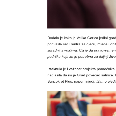
Dodala je kako je Velika Gorica jedini grad 
pohvalila rad Centra za djecu, mlade i obite
suradnji s vrtićima. Cilj je da pravovre
podršku koja im je potrebna za daljnji živo
Istaknula je i važnost projekta pomoćnika
naglasila da im je Grad povećao satnice.
Suncokret Plus, napominjući: „
Samo ujedin