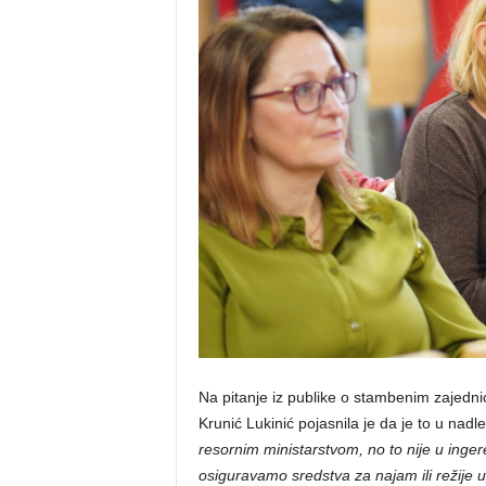
Na pitanje iz publike o stambenim zajedn
Krunić Lukinić pojasnila je da je to u nadl
resornim ministarstvom, no to nije u inge
osiguravamo sredstva za najam ili režije u