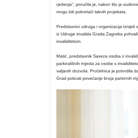
rješenja“,
poručila je, nakon što je sudioni
mogu biti pokretači takvih projekata.
Predstavnici udruga i organizacija iznijeli
iz Udruge invalida Grada Zagreba pohval
invaliditetom.
Matić, predstavnik Saveza osoba s invalid
parkirališnih mjesta za osobe s invaliditet
valjanih dozvola. Pročelnica je potvrdila 
Grad poticati povećanje broja parkirnih mje