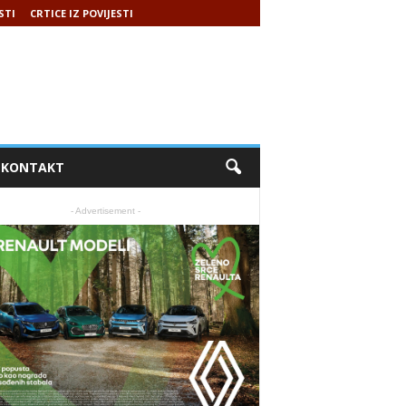
STI
CRTICE IZ POVIJESTI
KONTAKT
- Advertisement -