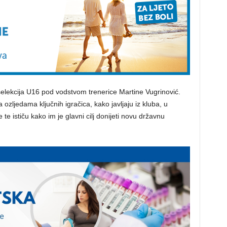
elekcija U16 pod vodstvom trenerice Martine Vugrinović.
 ozljedama ključnih igračica, kako javljaju iz kluba, u
te ističu kako im je glavni cilj donijeti novu državnu