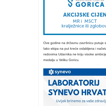
Ove godine na državnu završnicu putuje s
Iako ekipa na put kreće oslabljena i načeta
redovima Udarnika ne kriju visoke ambicije 
medalju u Veliku Goricu.