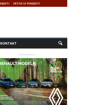
VIJESTI
CRTICE IZ POVIJESTI
KONTAKT
- Advertisement -