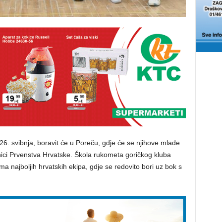
26. svibnja, boravit će u Poreču, gdje će se njihove mlade
ici Prvenstva Hrvatske. Škola rukometa goričkog kluba
ma najboljih hrvatskih ekipa, gdje se redovito bori uz bok s