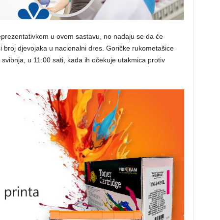
eprezentativkom u ovom sastavu, no nadaju se da će
i broj djevojaka u nacionalni dres. Goričke rukometašice
 svibnja, u 11:00 sati, kada ih očekuje utakmica protiv