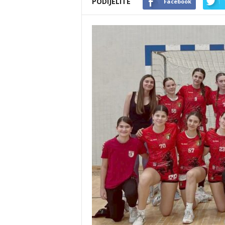
PODIJELITE
Facebook