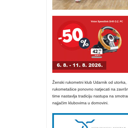
Ženski rukometni klub Udarnik od utorka, 
rukometašice ponovno natjecati na završn
time nastavlja tradiciju nastupa na smotra
najjačim klubovima u domovini.