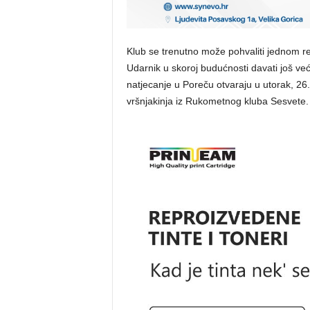
Klub se trenutno može pohvaliti jednom r
Udarnik u skoroj budućnosti davati još već
natjecanje u Poreču otvaraju u utorak, 26.
vršnjakinja iz Rukometnog kluba Sesvete.