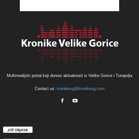
Multimedijski portal koji donosi aktualnosti iz Velike Gorice i Turopolja
Contact us:
kronikevg@kronikevg.com
JOŠ OBJAVA