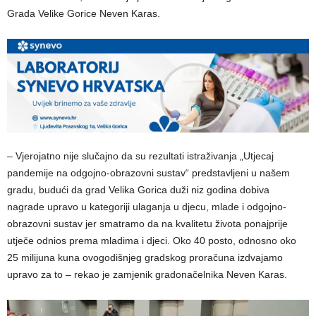
Grada Velike Gorice Neven Karas.
– Vjerojatno nije slučajno da su rezultati istraživanja „Utjecaj
pandemije na odgojno-obrazovni sustav“ predstavljeni u našem
gradu, budući da grad Velika Gorica duži niz godina dobiva
nagrade upravo u kategoriji ulaganja u djecu, mlade i odgojno-
obrazovni sustav jer smatramo da na kvalitetu života ponajprije
utječe odnios prema mladima i djeci. Oko 40 posto, odnosno oko
25 milijuna kuna ovogodišnjeg gradskog proračuna izdvajamo
upravo za to – rekao je zamjenik gradonačelnika Neven Karas.