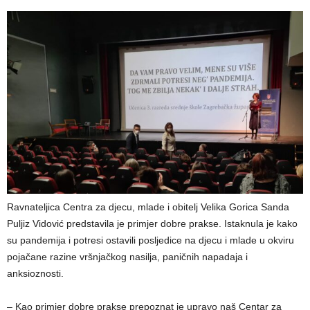
Ravnateljica Centra za djecu, mlade i obitelj Velika Gorica Sanda
Puljiz Vidović predstavila je primjer dobre prakse. Istaknula je kako
su pandemija i potresi ostavili posljedice na djecu i mlade u okviru
pojačane razine vršnjačkog nasilja, paničnih napadaja i
anksioznosti.
– Kao primjer dobre prakse prepoznat je upravo naš Centar za