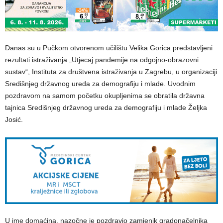
Danas su u Pučkom otvorenom učilištu Velika Gorica predstavljeni
rezultati istraživanja „Utjecaj pandemije na odgojno-obrazovni
sustav“, Instituta za društvena istraživanja u Zagrebu, u organizaciji
Središnjeg državnog ureda za demografiju i mlade. Uvodnim
pozdravom na samom početku okupljenima se obratila državna
tajnica Središnjeg državnog ureda za demografiju i mlade Željka
Josić.
U ime domaćina, nazočne je pozdravio zamjenik gradonačelnika