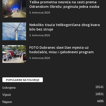
Teška prometna nesreća na cesti prema
Odranskom Obrežu: poginula jedna osoba
5. kolovoza 2026
Nekoliko tisuća Velikogoričana zbog kvara
bilo bez struje
5. kolovoza 2026
FOTO Dubranec slavi Dan mjesta uz
hodočašće, misu i cjelodnevni program
5. kolovoza 2026
POPULARNE KATEGORIJE
18141
Izdvojeno
16831
Vijesti
4495
Najave