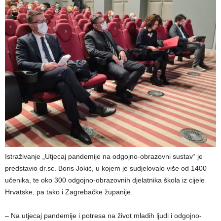
Istraživanje „Utjecaj pandemije na odgojno-obrazovni sustav“ je
predstavio dr.sc. Boris Jokić, u kojem je sudjelovalo više od 1400
učenika, te oko 300 odgojno-obrazovnih djelatnika škola iz cijele
Hrvatske, pa tako i Zagrebačke županije.
– Na utjecaj pandemije i potresa na život mladih ljudi i odgojno-