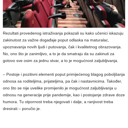
Rezultati provedenog istraživanja pokazali su kako učenici iskazuju
zakinutost za važne događaje poput odlaska na maturalac,
upoznavanja novih ljudi i putovanja, čak i kvalitetnog obrazovanja.
No, ono što je zanimljivo, a to je da smatraju da su zakinuti za
gotovo sve osim za jednu stvar, a to je mogućnost zaljubljivanja.
– Postoje i pozitivni elementi poput primijećenog blagog poboljšanja
odnosa sa roditeljima, prijateljima, pa čak i nastavnicima. Također,
ono što se nije uvelike promijenilo je mogućnost zaljubljivanja u
odnosu na generacije prije pandemije, kao i postojanje zdrave doze
humora. Tu otpornost treba njegovati i dalje, a ranjivost treba
dresirati – poručio je.