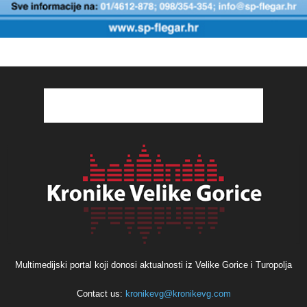
Multimedijski portal koji donosi aktualnosti iz Velike Gorice i Turopolja
Contact us:
kronikevg@kronikevg.com