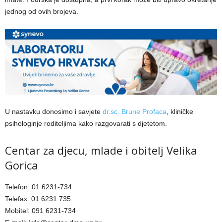
jednog od ovih brojeva.
U nastavku donosimo i savjete
dr.sc. Brune Profaca
, kliničke
psihologinje roditeljima kako razgovarati s djetetom.
Centar za djecu, mlade i obitelj Velika
Gorica
Telefon: 01 6231-734
Telefax: 01 6231 735
Mobitel: 091 6231-734