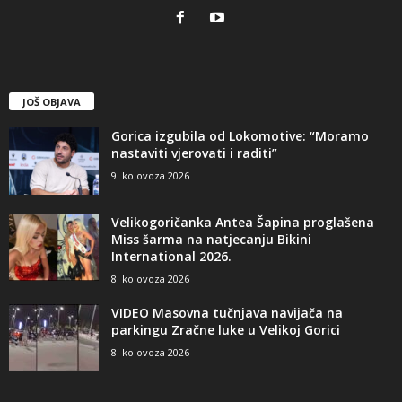
JOŠ OBJAVA
Gorica izgubila od Lokomotive: “Moramo
nastaviti vjerovati i raditi”
9. kolovoza 2026
Velikogoričanka Antea Šapina proglašena
Miss šarma na natjecanju Bikini
International 2026.
8. kolovoza 2026
VIDEO Masovna tučnjava navijača na
parkingu Zračne luke u Velikoj Gorici
8. kolovoza 2026