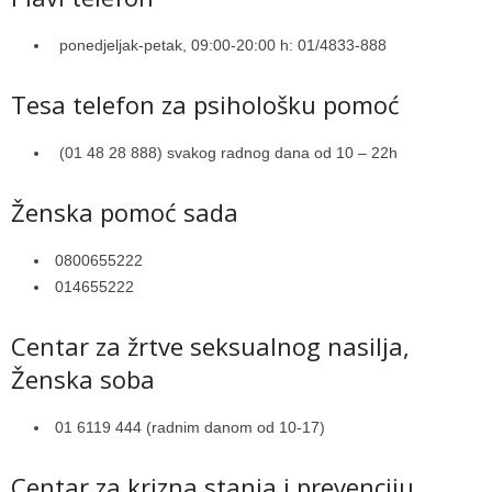
ponedjeljak-petak, 09:00-20:00 h: 01/4833-888
Tesa telefon za psihološku pomoć
(01 48 28 888) svakog radnog dana od 10 – 22h
Ženska pomoć sada
0800655222
014655222
Centar za žrtve seksualnog nasilja,
Ženska soba
01 6119 444 (radnim danom od 10-17)
Centar za krizna stanja i prevenciju