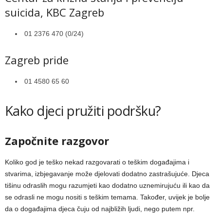
suicida, KBC Zagreb
01 2376 470 (0/24)
Zagreb pride
01 4580 65 60
Kako djeci pružiti podršku?
Započnite razgovor
Koliko god je teško nekad razgovarati o teškim događajima i
stvarima, izbjegavanje može djelovati dodatno zastrašujuće. Djeca
tišinu odraslih mogu razumjeti kao dodatno uznemirujuću ili kao da
se odrasli ne mogu nositi s teškim temama. Također, uvijek je bolje
da o događajima djeca čuju od najbližih ljudi, nego putem npr.