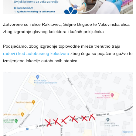
Zatvorene su i ulice Rakitovec, Seljine Brigade te Vukovinska ulica
zbog izgradnje glavnog kolektora i kućnih priključaka.
Podsjećamo, zbog izgradnje toplovodne mreže trenutno traju
radovi i kod autobusnog kolodvora
zbog čega su pojačane gužve te
izmijenjene lokacije autobusnih stanica.