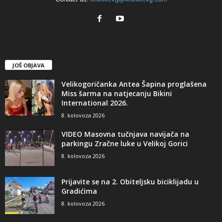
JOŠ OBJAVA
Velikogoričanka Antea Šapina proglašena
Miss šarma na natjecanju Bikini
International 2026.
8. kolovoza 2026
VIDEO Masovna tučnjava navijača na
parkingu Zračne luke u Velikoj Gorici
8. kolovoza 2026
Prijavite se na 2. Obiteljsku biciklijadu u
Gradićima
8. kolovoza 2026