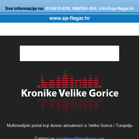
Multimedijski portal koji donosi aktualnosti iz Velike Gorice i Turopolja
Contact us:
kronikevg@kronikevg.com