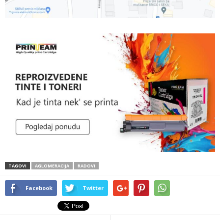
TAGOVI
AGLOMERACIJA
RADOVI
Facebook
Twitter