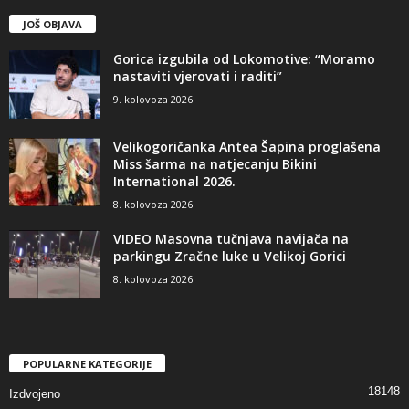
JOŠ OBJAVA
Gorica izgubila od Lokomotive: “Moramo
nastaviti vjerovati i raditi”
9. kolovoza 2026
Velikogoričanka Antea Šapina proglašena
Miss šarma na natjecanju Bikini
International 2026.
8. kolovoza 2026
VIDEO Masovna tučnjava navijača na
parkingu Zračne luke u Velikoj Gorici
8. kolovoza 2026
POPULARNE KATEGORIJE
18148
Izdvojeno