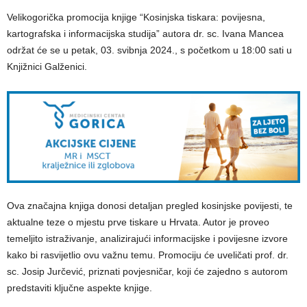
Velikogorička promocija knjige “Kosinjska tiskara: povijesna,
kartografska i informacijska studija” autora dr. sc. Ivana Mancea
održat će se u petak, 03. svibnja 2024., s početkom u 18:00 sati u
Knjižnici Galženici.
Ova značajna knjiga donosi detaljan pregled kosinjske povijesti, te
aktualne teze o mjestu prve tiskare u Hrvata. Autor je proveo
temeljito istraživanje, analizirajući informacijske i povijesne izvore
kako bi rasvijetlio ovu važnu temu. Promociju će uveličati prof. dr.
sc. Josip Jurčević, priznati povjesničar, koji će zajedno s autorom
predstaviti ključne aspekte knjige.