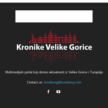
Multimedijski portal koji donosi aktualnosti iz Velike Gorice i Turopolja
Contact us:
kronikevg@kronikevg.com