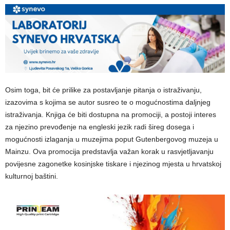
Osim toga, bit će prilike za postavljanje pitanja o istraživanju,
izazovima s kojima se autor susreo te o mogućnostima daljnjeg
istraživanja. Knjiga će biti dostupna na promociji, a postoji interes
za njezino prevođenje na engleski jezik radi šireg dosega i
mogućnosti izlaganja u muzejima poput Gutenbergovog muzeja u
Mainzu. Ova promocija predstavlja važan korak u rasvjetljavanju
povijesne zagonetke kosinjske tiskare i njezinog mjesta u hrvatskoj
kulturnoj baštini.