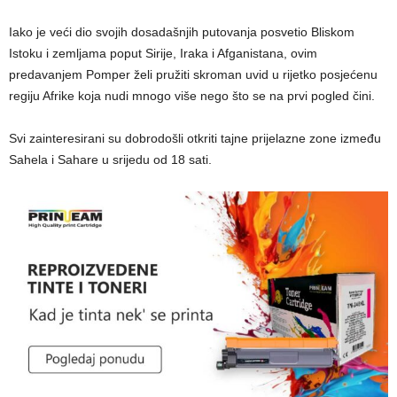
Iako je veći dio svojih dosadašnjih putovanja posvetio Bliskom
Istoku i zemljama poput Sirije, Iraka i Afganistana, ovim
predavanjem Pomper želi pružiti skroman uvid u rijetko posjećenu
regiju Afrike koja nudi mnogo više nego što se na prvi pogled čini.
Svi zainteresirani su dobrodošli otkriti tajne prijelazne zone između
Sahela i Sahare u srijedu od 18 sati.