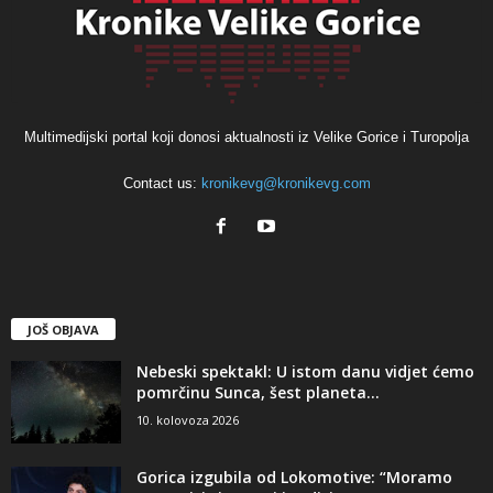
Multimedijski portal koji donosi aktualnosti iz Velike Gorice i Turopolja
Contact us:
kronikevg@kronikevg.com
JOŠ OBJAVA
Nebeski spektakl: U istom danu vidjet ćemo
pomrčinu Sunca, šest planeta...
10. kolovoza 2026
Gorica izgubila od Lokomotive: “Moramo