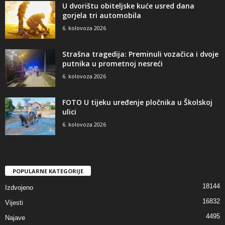
U dvorištu obiteljske kuće usred dana
gorjela tri automobila
6. kolovoza 2026
Strašna tragedija: Preminuli vozačica i dvoje
putnika u prometnoj nesreći
6. kolovoza 2026
FOTO U tijeku uređenje pločnika u Školskoj
ulici
6. kolovoza 2026
POPULARNE KATEGORIJE
18144
Izdvojeno
16832
Vijesti
4495
Najave