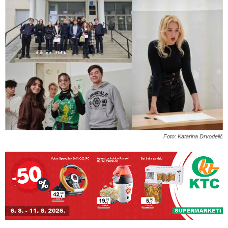
Foto: Katarina Drvodelić