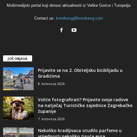
Multimedijski portal koji donosi aktualnosti iz Velike Gorice i Turopolja
Contact us:
kronikevg@kronikevg.com
JOŠ OBJAVA
Prijavite se na 2. Obiteljsku biciklijadu u
Gradićima
8. kolovoza 2026
Volite fotografirati? Prijavite svoje radove
na natječaj Turističke zajednice Zagrebačke
županije
7. kolovoza 2026
Nekoliko kradljivaca otuđilo parfeme u
vrijednosti nekoliko tisuća eura