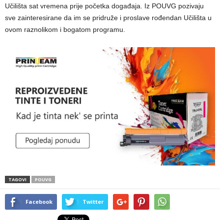
Učilišta sat vremena prije početka događaja. Iz POUVG pozivaju
sve zainteresirane da im se pridruže i proslave rođendan Učilišta u
ovom raznolikom i bogatom programu.
TAGOVI
POUVG
Facebook
Twitter