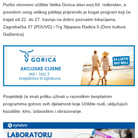
Pučko otvoreno učilište Velika Gorica slavi svoj 64. rođendan, a
povodom ovog velikog jubileja pripremilo je bogat program koji će
trajati od 22. do 27. travnja na dobro poznatim lokacijama,
Zagrebačka 37 (POUVG) i Trg Stjepana Radića 5 (Dom kulture
Galženica).
Posjetitelji će imati priliku uživati u raznolikim besplatnim
programima gotovo svih djelatnosti koje Učilište nudi, uključujući
kazalište, kino, izdavaštvo i obrazovanje.