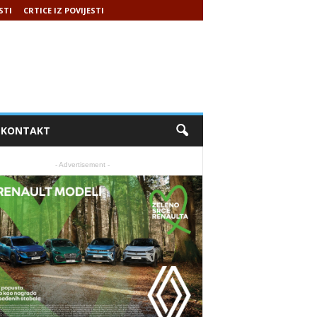
STI
CRTICE IZ POVIJESTI
KONTAKT
- Advertisement -