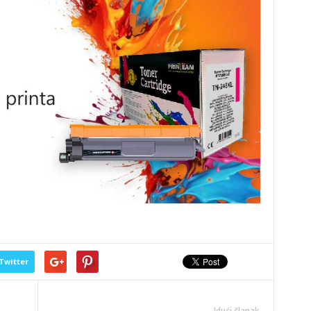
Twitter
Idući članak