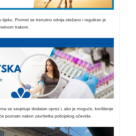
u tijeku. Promet se trenutno odvija otežano i reguliran je
metnom trakom.
ma se savjetuje dodatan oprez i, ako je moguće, korištenje
t će poznato nakon završetka policijskog očevida.