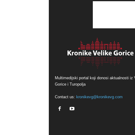
Multimedijski portal koji donosi aktualnosti iz 
Gorice i Turopolja
Contact us:
kronikevg@kronikevg.com