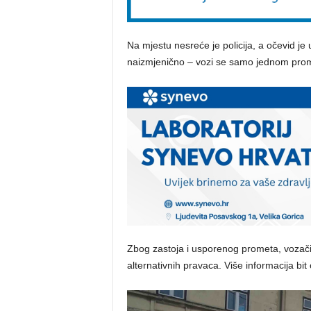
Na mjestu nesreće je policija, a očevid je 
naizmjenično – vozi se samo jednom pro
Zbog zastoja i usporenog prometa, vozači
alternativnih pravaca. Više informacija bi