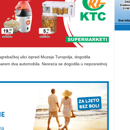
Zagrebačkoj ulici ispred Muzeja Turopolja, dogodila
 barem dva automobila. Nesreća se dogodila u neposrednoj