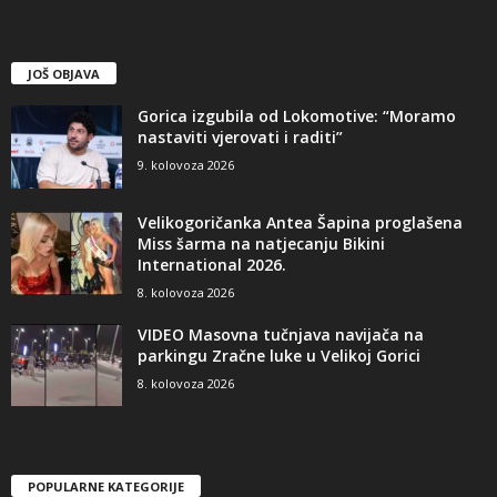
JOŠ OBJAVA
Gorica izgubila od Lokomotive: “Moramo
nastaviti vjerovati i raditi”
9. kolovoza 2026
Velikogoričanka Antea Šapina proglašena
Miss šarma na natjecanju Bikini
International 2026.
8. kolovoza 2026
VIDEO Masovna tučnjava navijača na
parkingu Zračne luke u Velikoj Gorici
8. kolovoza 2026
POPULARNE KATEGORIJE