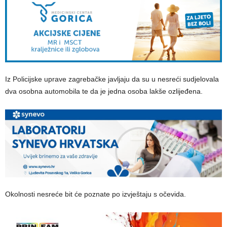
Iz Policijske uprave zagrebačke javljaju da su u nesreći sudjelovala
dva osobna automobila te da je jedna osoba lakše ozlijeđena.
Okolnosti nesreće bit će poznate po izvještaju s očevida.