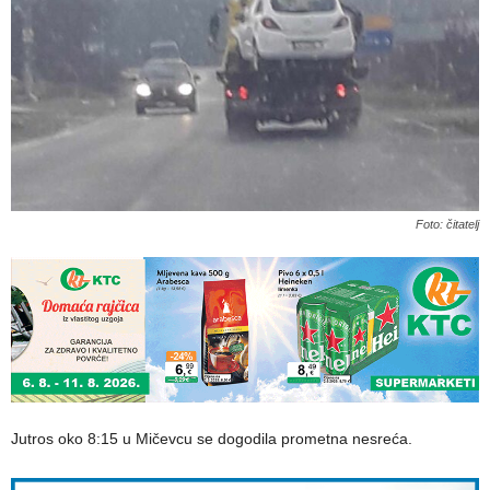
Foto: čitatelj
Jutros oko 8:15 u Mičevcu se dogodila prometna nesreća.