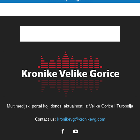
Multimedijski portal koji donosi aktualnosti iz Velike Gorice i Turopolja
Contact us:
kronikevg@kronikevg.com