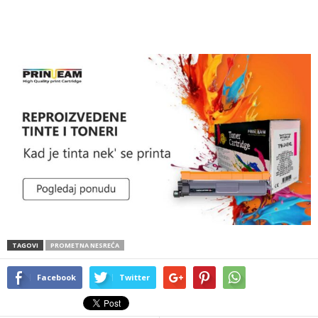
TAGOVI
PROMETNA NESREĆA
Facebook
Twitter