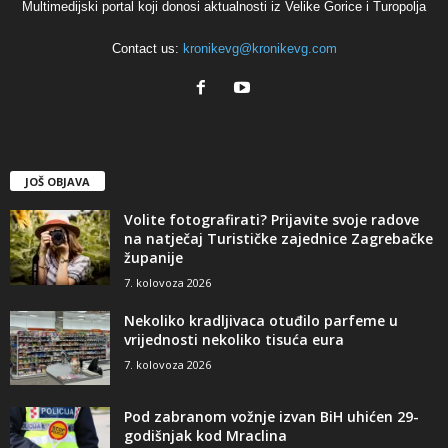
Multimedijski portal koji donosi aktualnosti iz Velike Gorice i Turopolja
Contact us:
kronikevg@kronikevg.com
JOŠ OBJAVA
Volite fotografirati? Prijavite svoje radove
na natječaj Turističke zajednice Zagrebačke
županije
7. kolovoza 2026
Nekoliko kradljivaca otuđilo parfeme u
vrijednosti nekoliko tisuća eura
7. kolovoza 2026
Pod zabranom vožnje izvan BiH uhićen 29-
godišnjak kod Mraclina