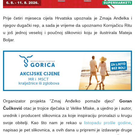
Prije četiri mjeseca cijela Hrvatska upoznala je Zmaja Anđelka i
njegov dugački rep, a sada je vrijeme da upoznamo Kornjačicu Ritu
u još jednoj veseloj i poučnoj slikovnici koju je ilustrirala Mateja
Boljar.
Organizator projekta ”Zmaj Anđelko pomaže djeci”
Goran
Čučković
otac je trojice dječaka iz Velike Mlake, a ujedno je i autor,
urednik i producent slikovnica za koje inspiraciju pronalazi u krugu
svoje obitelji. Kao što nam je rekao u
listopadu prošle godine
,
napisao je pet slikovnica, a ovih dana u pripremi je izdavanje druge