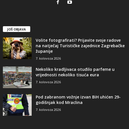
JOŠ OBJAVA
Volite fotografirati? Prijavite svoje radove
na natječaj Turističke zajednice Zagrebačke
županije
7. kolovoza 2026
Nekoliko kradljivaca otuđilo parfeme u
vrijednosti nekoliko tisuća eura
7. kolovoza 2026
Pod zabranom vožnje izvan BiH uhićen 29-
godišnjak kod Mraclina
7. kolovoza 2026