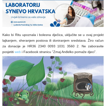
Kako bi Ritu upoznala i bolesna dječica, uključite se u ovaj projekt
lajkanjem, sheranjem postova ili doniranjem sredstava. Žiro račun
za donacije je HR36 2340 0093 1031 3560 2. Ne zaboravite
posjetiti
web
i Facebook stranicu ”Zmaj Anđelko pomaže djeci”.