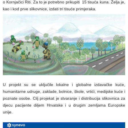
o Kornjačici Riti. Za to je potrebno prikupiti 15 tisuća kuna. Želja je,
kao i kod prve slikovnice, izdati tri tisuće primjeraka.
U projekt su se uključile lokalne i globalne izdavačke kuće,
humanitarne udruge, zaklade, bolnice, škole, vrtići, medijske kuće i
poznate osobe. Cilj projekat je stvaranje i distribucija slikovnica za
djecu pacijente diljem Hrvatske i u drugim zemljama Europske
unije.