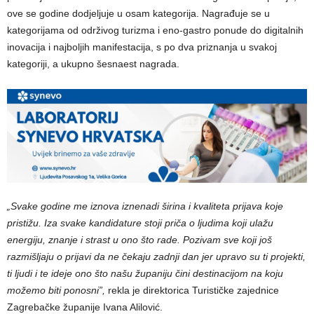
ove se godine dodjeljuje u osam kategorija. Nagrađuje se u
kategorijama od održivog turizma i eno-gastro ponude do digitalnih
inovacija i najboljih manifestacija, s po dva priznanja u svakoj
kategoriji, a ukupno šesnaest nagrada.
„Svake godine me iznova iznenadi širina i kvaliteta prijava koje
pristižu. Iza svake kandidature stoji priča o ljudima koji ulažu
energiju, znanje i strast u ono što rade. Pozivam sve koji još
razmišljaju o prijavi da ne čekaju zadnji dan jer upravo su ti projekti,
ti ljudi i te ideje ono što našu županiju čini destinacijom na koju
možemo biti ponosni”,
rekla je direktorica Turističke zajednice
Zagrebačke županije Ivana Alilović.