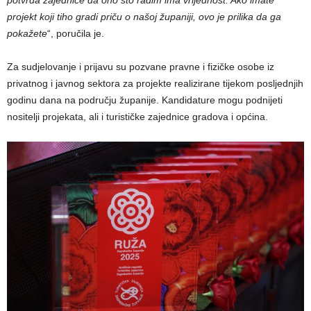
potvrda zajednice da ono što radim ima vrijednost. Ako imate
projekt koji tiho gradi priču o našoj županiji, ovo je prilika da ga
pokažete
“, poručila je.
Za sudjelovanje i prijavu su pozvane pravne i fizičke osobe iz
privatnog i javnog sektora za projekte realizirane tijekom posljednjih
godinu dana na području županije. Kandidature mogu podnijeti
nositelji projekata, ali i turističke zajednice gradova i općina.