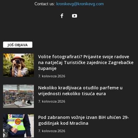
Contact us:
kronikevg@kronikevg.com
JOŠ OBJAVA
Volite fotografirati? Prijavite svoje radove
na natječaj Turističke zajednice Zagrebačke
županije
7. kolovoza 2026
Nekoliko kradljivaca otuđilo parfeme u
vrijednosti nekoliko tisuća eura
7. kolovoza 2026
Pod zabranom vožnje izvan BiH uhićen 29-
godišnjak kod Mraclina
7. kolovoza 2026