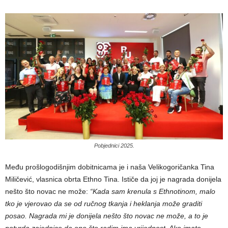
Pobjednici 2025.
Među prošlogodišnjim dobitnicama je i naša Velikogoričanka Tina
Miličević, vlasnica obrta Ethno Tina. Ističe da joj je nagrada donijela
nešto što novac ne može:
“Kada sam krenula s Ethnotinom, malo
tko je vjerovao da se od ručnog tkanja i heklanja može graditi
posao. Nagrada mi je donijela nešto što novac ne može, a to je