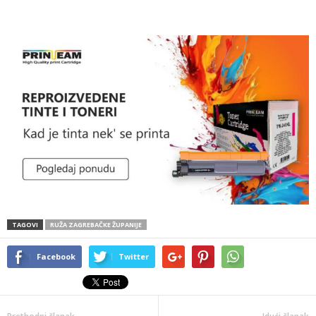
TAGOVI
RUŽA ZAGREBAČKE ŽUPANIJE
Facebook
Twitter