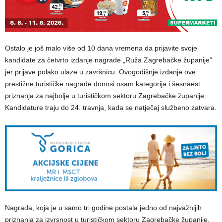
Ostalo je još malo više od 10 dana vremena da prijavite svoje
kandidate za četvrto izdanje nagrade „Ruža Zagrebačke županije”
jer prijave polako ulaze u završnicu. Ovogodišnje izdanje ove
prestižne turističke nagrade donosi osam kategorija i šesnaest
priznanja za najbolje u turističkom sektoru Zagrebačke županije.
Kandidature traju do 24. travnja, kada se natječaj službeno zatvara.
Nagrada, koja je u samo tri godine postala jedno od najvažnijih
priznanja za izvrsnost u turističkom sektoru Zagrebačke županije,