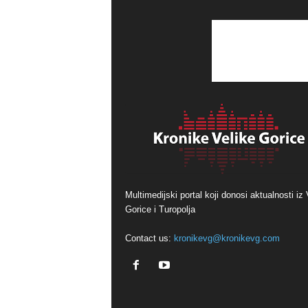
Multimedijski portal koji donosi aktualnosti iz 
Gorice i Turopolja
Contact us:
kronikevg@kronikevg.com