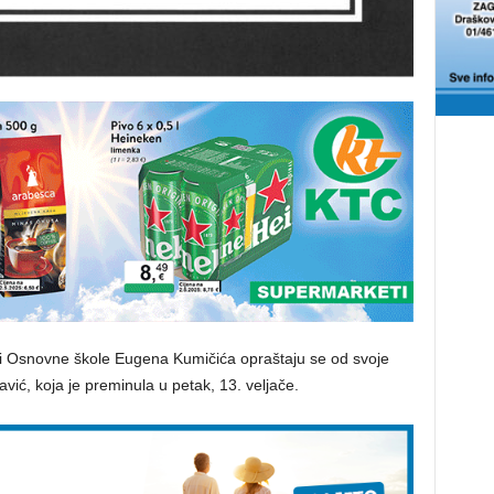
elatnici Osnovne škole Eugena Kumičića opraštaju se od svoje
vić, koja je preminula u petak, 13. veljače.