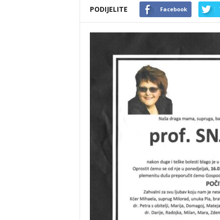
PODIJELITE
Facebook