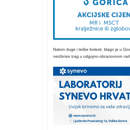
Nakon duge i teške bolesti, blago je u Gos
neizbrisiv trag u odgojno-obrazovnom rad