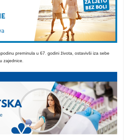
podinu preminula u 67. godini života, ostavivši iza sebe
u zajednice.