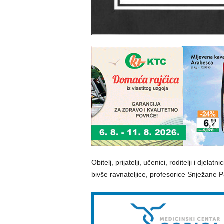
Obitelj, prijatelji, učenici, roditelji i dj
bivše ravnateljice, profesorice Snježane Pa