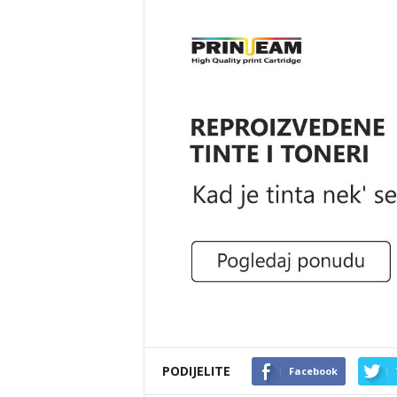
PODIJELITE
Facebook