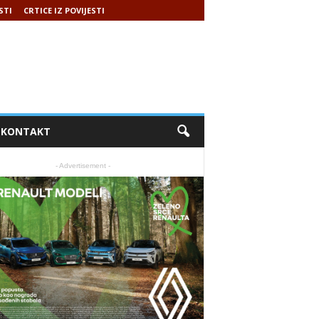
STI
CRTICE IZ POVIJESTI
KONTAKT
- Advertisement -