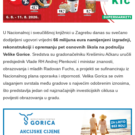
U Nacionalnoj i sveučilišnoj knjižnici u Zagrebu danas su svečano
dodijeljeni ugovori vrijedni
66 milijuna eura namijenjeni izgradnji,
rekonstrukciji i opremanju pet osnovnih škola na području
Velike Gorice
. Sredstva su gradonačelniku Krešimiru Ačkaru uručili
predsjednik Vlade RH Andrej Plenković i ministar znanosti,
obrazovanja i mladih Radovan Fuchs, a projekti se sufinanciraju iz
Nacionalnog plana oporavka i otpornosti. Velika Gorica se ovim
ulaganjem svrstala među gradove s najvećim odobrenim iznosima,
što predstavlja jedan od najznačajnijih investicijskih ciklusa u
povijesti obrazovanja u gradu.