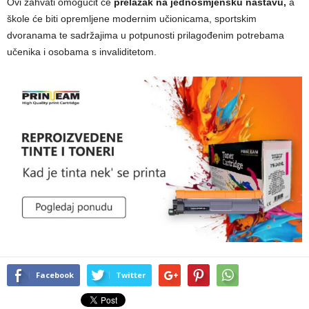
Ovi zahvati omogućit će
prelazak na jednosmjensku nastavu,
a
škole će biti opremljene modernim učionicama, sportskim
dvoranama te sadržajima u potpunosti prilagođenim potrebama
učenika i osobama s invaliditetom.
Facebook
Twitter