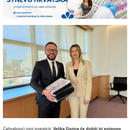
Zahvaljujući ovoj investiciji,
Velika Gorica će dobiti tri potpuno