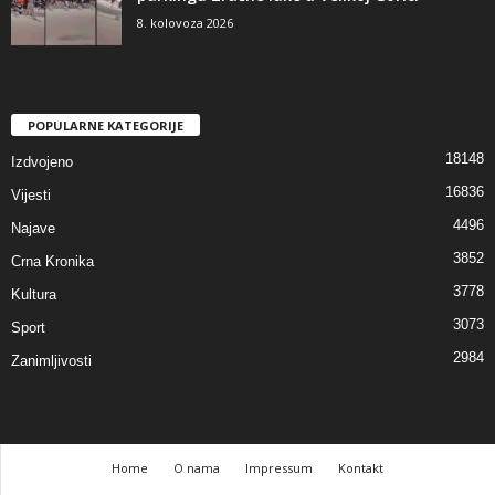
8. kolovoza 2026
POPULARNE KATEGORIJE
18148
Izdvojeno
16836
Vijesti
4496
Najave
3852
Crna Kronika
3778
Kultura
3073
Sport
2984
Zanimljivosti
Home
O nama
Impressum
Kontakt