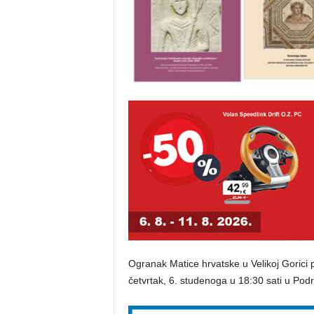
Ogranak Matice hrvatske u Velikoj Gorici p
četvrtak, 6. studenoga u 18:30 sati u Pod