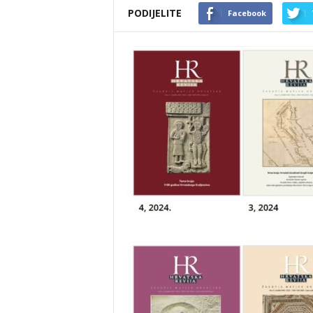
PODIJELITE
Facebook