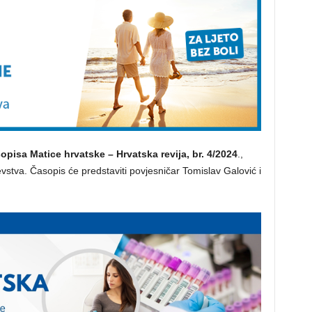
opisa Matice hrvatske – Hrvatska revija, br. 4/2024
.,
vstva. Časopis će predstaviti povjesničar Tomislav Galović i