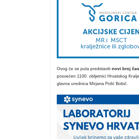
Ovog će se puta predstaviti
novi broj čas
posvećen 1100. obljetnici Hrvatskog Kralje
glavna urednica Mirjana Polić Bobić.