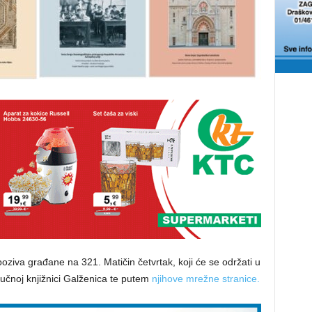
oziva građane na 321. Matičin četvrtak, koji će se održati u
ručnoj knjižnici Galženica te putem
njihove mrežne stranice.