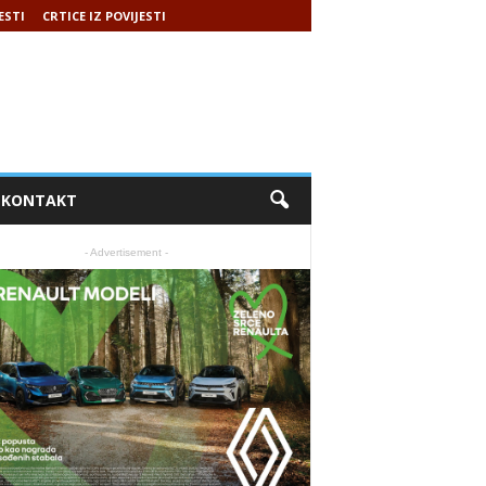
ESTI
CRTICE IZ POVIJESTI
KONTAKT
- Advertisement -