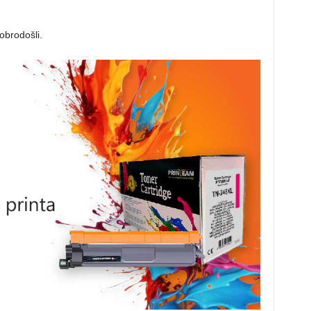
obrodošli.