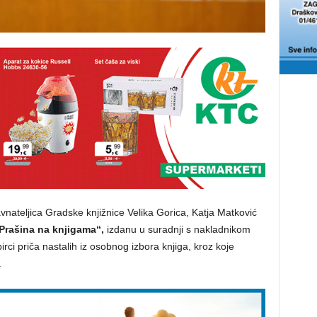
vnateljica Gradske knjižnice Velika Gorica, Katja Matković
Prašina na knjigama“,
izdanu u suradnji s nakladnikom
irci priča nastalih iz osobnog izbora knjiga, kroz koje
.