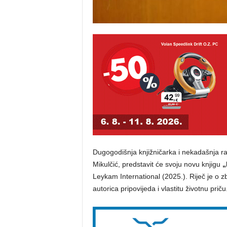
Dugogodišnja knjižničarka i nekadašnja ra
Mikulčić, predstavit će svoju novu knjigu
„
Leykam International (2025.). Riječ je o zb
autorica pripovijeda i vlastitu životnu priču