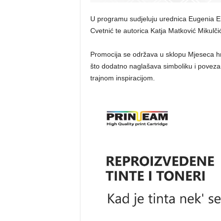
U programu sudjeluju urednica Eugenia Ehg
Cvetnić te autorica Katja Matković Mikulči
Promocija se održava u sklopu Mjeseca hrv
što dodatno naglašava simboliku i povezan
trajnom inspiracijom.