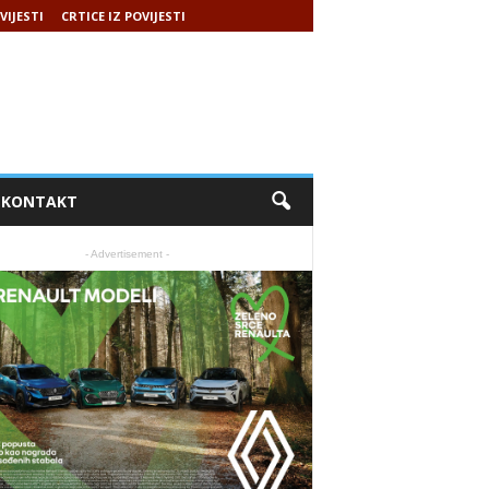
VIJESTI
CRTICE IZ POVIJESTI
KONTAKT
- Advertisement -