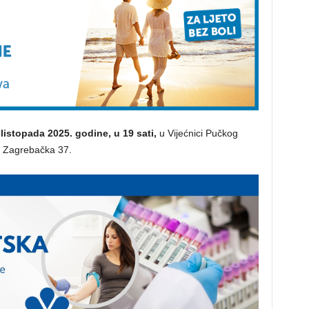
 listopada 2025. godine, u 19 sati,
u Vijećnici Pučkog
si Zagrebačka 37.