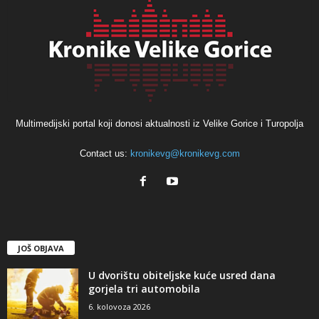
Multimedijski portal koji donosi aktualnosti iz Velike Gorice i Turopolja
Contact us:
kronikevg@kronikevg.com
JOŠ OBJAVA
U dvorištu obiteljske kuće usred dana
gorjela tri automobila
6. kolovoza 2026