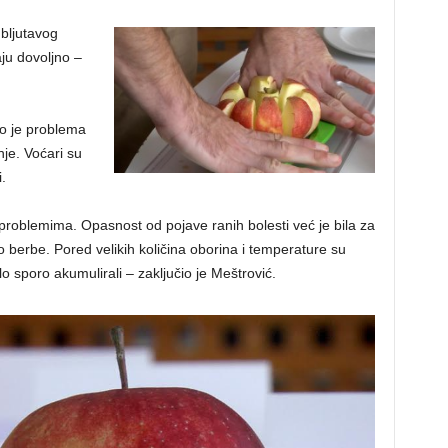
bljutavog
ju dovoljno –
o je problema
je. Voćari su
.
 problemima. Opasnost od pojave ranih bolesti već je bila za
 do berbe. Pored velikih količina oborina i temperature su
lo sporo akumulirali – zaključio je Meštrović.