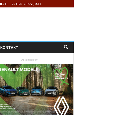
JESTI
CRTICE IZ POVIJESTI
KONTAKT
- Advertisement -