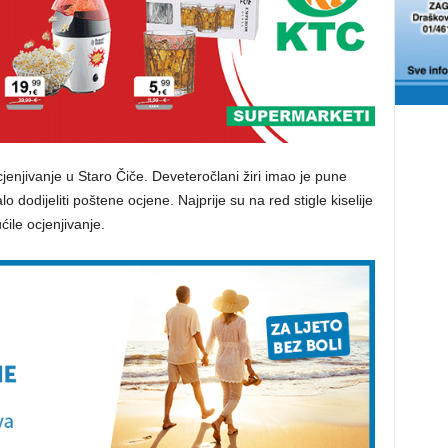
cjenjivanje u Staro Čiče. Deveteročlani žiri imao je pune
 dodijeliti poštene ocjene. Najprije su na red stigle kiselije
ile ocjenjivanje.