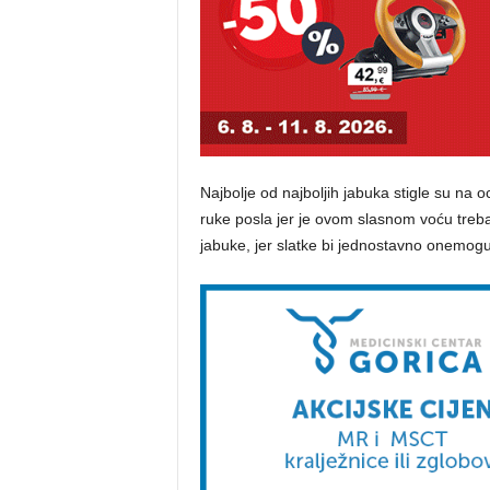
Najbolje od najboljih jabuka stigle su na o
ruke posla jer je ovom slasnom voću trebalo
jabuke, jer slatke bi jednostavno onemoguć