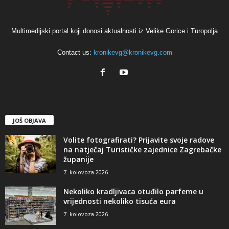
Multimedijski portal koji donosi aktualnosti iz Velike Gorice i Turopolja
Contact us:
kronikevg@kronikevg.com
JOŠ OBJAVA
Volite fotografirati? Prijavite svoje radove
na natječaj Turističke zajednice Zagrebačke
županije
7. kolovoza 2026
Nekoliko kradljivaca otuđilo parfeme u
vrijednosti nekoliko tisuća eura
7. kolovoza 2026