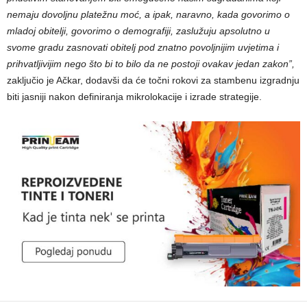
nemaju dovoljnu platežnu moć, a ipak, naravno, kada govorimo o
mladoj obitelji, govorimo o demografiji, zaslužuju apsolutno u
svome gradu zasnovati obitelj pod znatno povoljnijim uvjetima i
prihvatljivijim nego što bi to bilo da ne postoji ovakav jedan zakon”,
zaključio je Ačkar, dodavši da će točni rokovi za stambenu izgradnju
biti jasniji nakon definiranja mikrolokacije i izrade strategije.