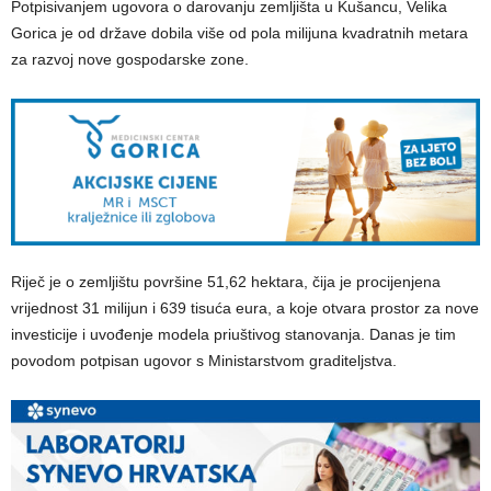
Potpisivanjem ugovora o darovanju zemljišta u Kušancu, Velika
Gorica je od države dobila više od pola milijuna kvadratnih metara
za razvoj nove gospodarske zone.
Riječ je o zemljištu površine 51,62 hektara, čija je procijenjena
vrijednost 31 milijun i 639 tisuća eura, a koje otvara prostor za nove
investicije i uvođenje modela priuštivog stanovanja. Danas je tim
povodom potpisan ugovor s Ministarstvom graditeljstva.