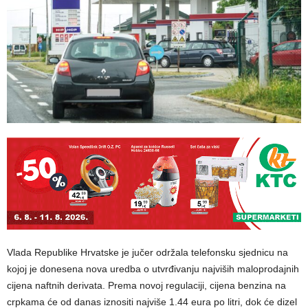
Vlada Republike Hrvatske je jučer održala telefonsku sjednicu na
kojoj je donesena nova uredba o utvrđivanju najviših maloprodajnih
cijena naftnih derivata. Prema novoj regulaciji, cijena benzina na
crpkama će od danas iznositi najviše 1.44 eura po litri, dok će dizel