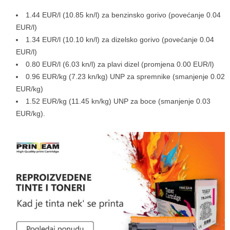
1.44 EUR/l (10.85 kn/l) za benzinsko gorivo (povećanje 0.04
EUR/l)
1.34 EUR/l (10.10 kn/l) za dizelsko gorivo (povećanje 0.04
EUR/l)
0.80 EUR/l (6.03 kn/l) za plavi dizel (promjena 0.00 EUR/l)
0.96 EUR/kg (7.23 kn/kg) UNP za spremnike (smanjenje 0.02
EUR/kg)
1.52 EUR/kg (11.45 kn/kg) UNP za boce (smanjenje 0.03
EUR/kg).