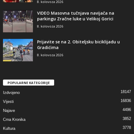
8. kolovoza 2026
VIDEO Masovna tučnjava navijača na
parkingu Zračne luke u Velikoj Gorici
8. kolovoza 2026
Prijavite se na 2. Obiteljsku biciklijadu u
Gradićima
8. kolovoza 2026
POPULARNE KATEGORIJE
18147
Izdvojeno
16836
Vijesti
4496
Najave
3852
Crna Kronika
3778
Kultura