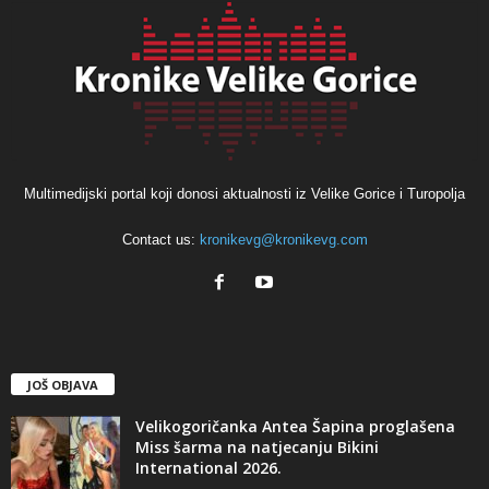
Multimedijski portal koji donosi aktualnosti iz Velike Gorice i Turopolja
Contact us:
kronikevg@kronikevg.com
JOŠ OBJAVA
Velikogoričanka Antea Šapina proglašena
Miss šarma na natjecanju Bikini
International 2026.