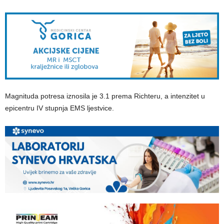
Magnituda potresa iznosila je 3.1 prema Richteru, a intenzitet u
epicentru IV stupnja EMS ljestvice.