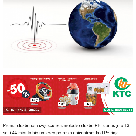
Prema službenom izvješću Seizmološke službe RH, danas je u 13
sat i 44 minuta bio umjeren potres s epicentrom kod Petrinje.