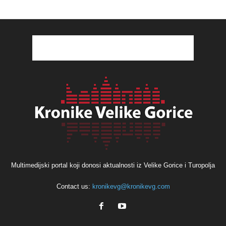
Multimedijski portal koji donosi aktualnosti iz Velike Gorice i Turopolja
Contact us:
kronikevg@kronikevg.com