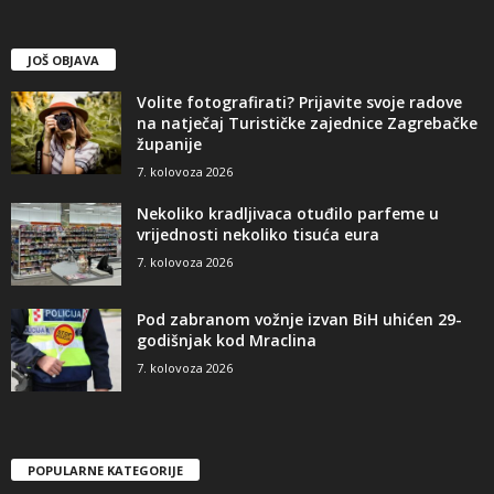
JOŠ OBJAVA
Volite fotografirati? Prijavite svoje radove
na natječaj Turističke zajednice Zagrebačke
županije
7. kolovoza 2026
Nekoliko kradljivaca otuđilo parfeme u
vrijednosti nekoliko tisuća eura
7. kolovoza 2026
Pod zabranom vožnje izvan BiH uhićen 29-
godišnjak kod Mraclina
7. kolovoza 2026
POPULARNE KATEGORIJE