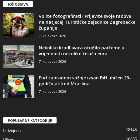
JOŠ OBJAVA
Volite fotografirati? Prijavite svoje radove
na natječaj Turističke zajednice Zagrebačke
županije
7. kolovoza 2026
Nekoliko kradljivaca otuđilo parfeme u
vrijednosti nekoliko tisuća eura
7. kolovoza 2026
Pod zabranom vožnje izvan BiH uhićen 29-
godišnjak kod Mraclina
7. kolovoza 2026
POPULARNE KATEGORIJE
18145
Izdvojeno
16835