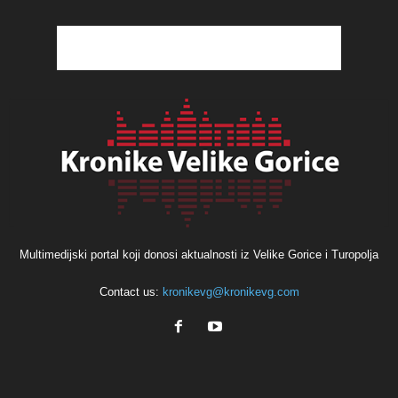
Multimedijski portal koji donosi aktualnosti iz Velike Gorice i Turopolja
Contact us:
kronikevg@kronikevg.com