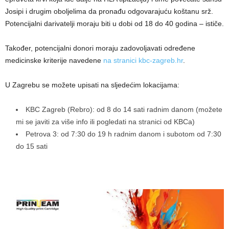
Josipi i drugim oboljelima da pronađu odgovarajuću koštanu srž.
Potencijalni darivatelji moraju biti u dobi od 18 do 40 godina – ističe.
Također, potencijalni donori moraju zadovoljavati određene
medicinske kriterije navedene
na stranici kbc-zagreb.hr
.
U Zagrebu se možete upisati na sljedećim lokacijama:
KBC Zagreb (Rebro): od 8 do 14 sati radnim danom (možete
mi se javiti za više info ili pogledati na stranici od KBCa)
Petrova 3: od 7:30 do 19 h radnim danom i subotom od 7:30
do 15 sati