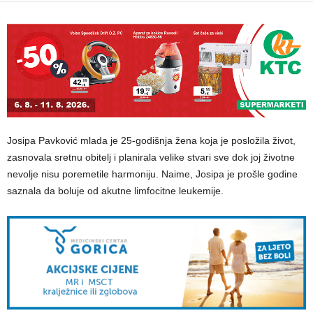
Josipa Pavković mlada je 25-godišnja žena koja je posložila život,
zasnovala sretnu obitelj i planirala velike stvari sve dok joj životne
nevolje nisu poremetile harmoniju. Naime, Josipa je prošle godine
saznala da boluje od akutne limfocitne leukemije.