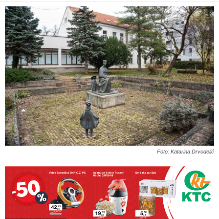
Foto: Katarina Drvodelić