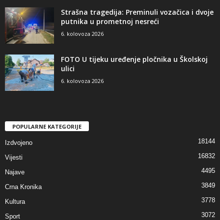
Strašna tragedija: Preminuli vozačica i dvoje
putnika u prometnoj nesreći
6. kolovoza 2026
FOTO U tijeku uređenje pločnika u Školskoj
ulici
6. kolovoza 2026
POPULARNE KATEGORIJE
18144
Izdvojeno
16832
Vijesti
4495
Najave
3849
Crna Kronika
3778
Kultura
3072
Sport