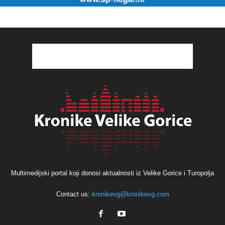
Multimedijski portal koji donosi aktualnosti iz Velike Gorice i Turopolja
Contact us:
kronikevg@kronikevg.com