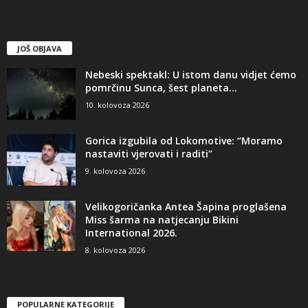
JOŠ OBJAVA
Nebeski spektakl: U istom danu vidjet ćemo
pomrčinu Sunca, šest planeta...
10. kolovoza 2026
Gorica izgubila od Lokomotive: “Moramo
nastaviti vjerovati i raditi”
9. kolovoza 2026
Velikogoričanka Antea Šapina proglašena
Miss šarma na natjecanju Bikini
International 2026.
8. kolovoza 2026
POPULARNE KATEGORIJE