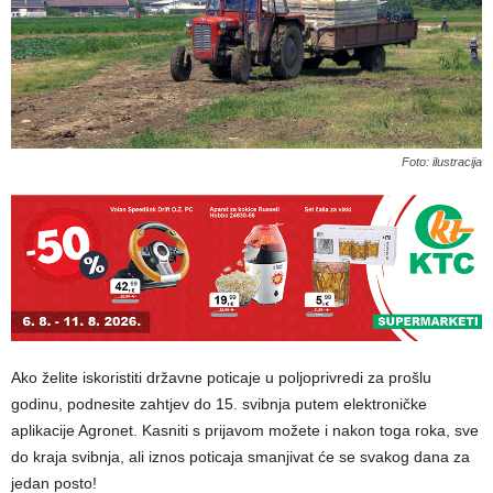
Foto: ilustracija
Ako želite iskoristiti državne poticaje u poljoprivredi za prošlu
godinu, podnesite zahtjev do 15. svibnja putem elektroničke
aplikacije Agronet. Kasniti s prijavom možete i nakon toga roka, sve
do kraja svibnja, ali iznos poticaja smanjivat će se svakog dana za
jedan posto!