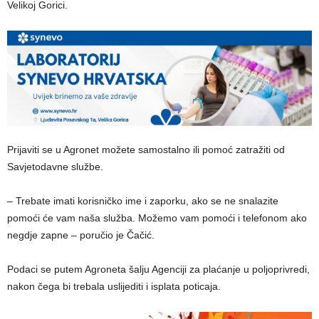
Velikoj Gorici.
Prijaviti se u Agronet možete samostalno ili pomoć zatražiti od
Savjetodavne službe.
– Trebate imati korisničko ime i zaporku, ako se ne snalazite
pomoći će vam naša služba. Možemo vam pomoći i telefonom ako
negdje zapne – poručio je Čačić.
Podaci se putem Agroneta šalju Agenciji za plaćanje u poljoprivredi,
nakon čega bi trebala uslijediti i isplata poticaja.