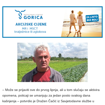
– Može se prijaviti sve do prvog lipnja, ali u tom slučaju se aktivira
opomena, poticaji se umanjuju za jedan posto svakog dana
kašnjenja – potvrdio je Dražen Čačić iz Savjetodavne službe u