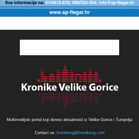
Multimedijski portal koji donosi aktualnosti iz Velike Gorice i Turopolja
Contact us:
kronikevg@kronikevg.com