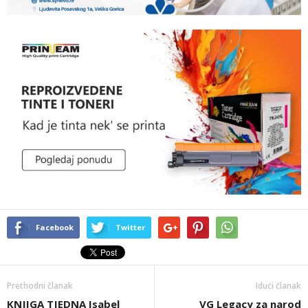
Facebook
Twitter
Prethodni članak
Idući članak
KNJIGA TJEDNA Isabel
VG Legacy za narod