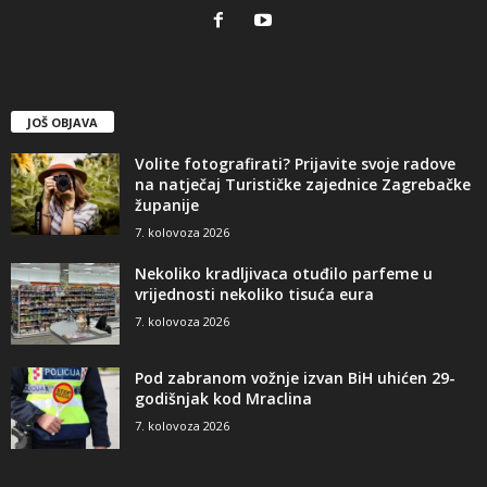
JOŠ OBJAVA
Volite fotografirati? Prijavite svoje radove
na natječaj Turističke zajednice Zagrebačke
županije
7. kolovoza 2026
Nekoliko kradljivaca otuđilo parfeme u
vrijednosti nekoliko tisuća eura
7. kolovoza 2026
Pod zabranom vožnje izvan BiH uhićen 29-
godišnjak kod Mraclina
7. kolovoza 2026