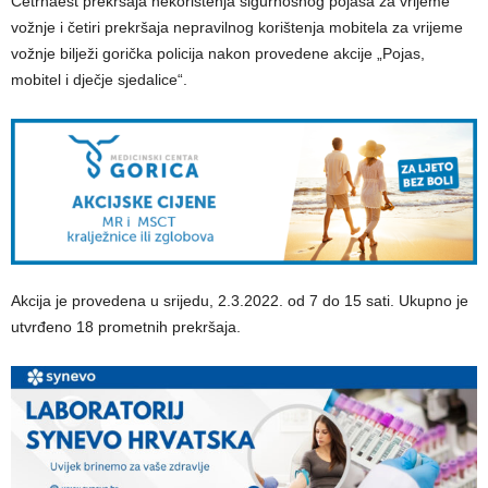
Četrnaest prekršaja nekorištenja sigurnosnog pojasa za vrijeme
vožnje i četiri prekršaja nepravilnog korištenja mobitela za vrijeme
vožnje bilježi gorička policija nakon provedene akcije „Pojas,
mobitel i dječje sjedalice“.
Akcija je provedena u srijedu, 2.3.2022. od 7 do 15 sati. Ukupno je
utvrđeno 18 prometnih prekršaja.