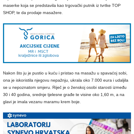
maserke koja se predstavila kao trgovački putnik iz tvrtke TOP
SHOP, te da prodaje masažere.
Nakon što ju je pustio u kuću i pristao na masažu u spavaćoj sobi,
ona je iskoristila njegovu nepažnju, ukrala oko 7.000 eura i udaljila
se u nepoznatom smjeru. Riječ je o ženskoj osobi starosti između
30 i 40 godina, srednje tjelesne građe te visine oko 1,60 m, a na
glavi je imala vezanu maramu krem boje.