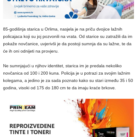
85-godišnja starica u Orlima, nasjela je na priču dvojice lažnih
policajaca koji su joj pozvonili na vrata. Od starice su zatražili da im
pokaže novčanice, uvjerivši je da postoji sumnja da su lažne, te da
će ih oni odnijeti na provjeru.
Ne sumnjajući u njihov identitet, starica im je predala nekoliko
novčanica od 100 i 200 kuna. Policija je u potrazi za svojim lažnim
kolegama, a jedino je za sada poznato kako su stari između 35 i 50
godina, visoki od 175 do 180 cm te da imaju kraće brkove.