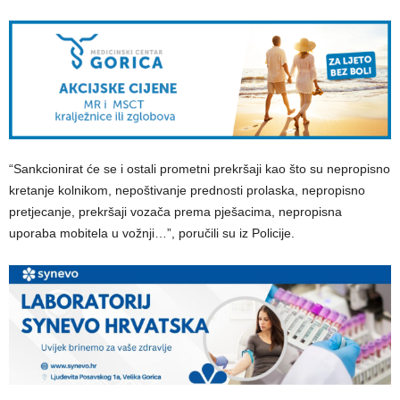
“Sankcionirat će se i ostali prometni prekršaji kao što su nepropisno
kretanje kolnikom, nepoštivanje prednosti prolaska, nepropisno
pretjecanje, prekršaji vozača prema pješacima, nepropisna
uporaba mobitela u vožnji…”, poručili su iz Policije.