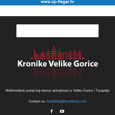
Multimedijski portal koji donosi aktualnosti iz Velike Gorice i Turopolja
Contact us:
kronikevg@kronikevg.com