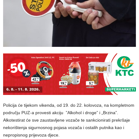
Policija će tijekom vikenda, od 19. do 22. kolovoza, na kompletnom
području PUZ-a provesti akciju ”Alkohol i droge” i „Brzina”.
Alkotestirat će sve zaustavljene vozače te sankcionirati prekršaje
nekorištenja sigurnosnog pojasa vozača i ostalih putnika kao i
nepropisnog prijevoza djece.