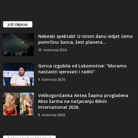
JOŠ OBJAVA
Nebeski spektakl: U istom danu vidjet ćemo
pomrčinu Sunca, šest planeta...
10. kolovoza 2026
Gorica izgubila od Lokomotive: “Moramo
nastaviti vjerovati i raditi”
9. kolovoza 2026
Velikogoričanka Antea Šapina proglašena
Miss šarma na natjecanju Bikini
International 2026.
8. kolovoza 2026