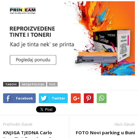
TAGOVI
AKCIJA POLICIJA
PUZ
Facebook
Twitter
Prethodni članak
Idući članak
KNJIGA TJEDNA Carlo
FOTO Novi parking u Buni