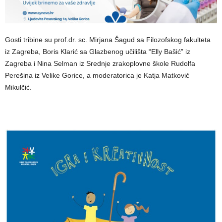
Gosti tribine su prof.dr. sc. Mirjana Šagud sa Filozofskog fakulteta
iz Zagreba, Boris Klarić sa Glazbenog učilišta “Elly Bašić” iz
Zagreba i Nina Selman iz Srednje zrakoplovne škole Rudolfa
Perešina iz Velike Gorice, a moderatorica je Katja Matković
Mikulčić.