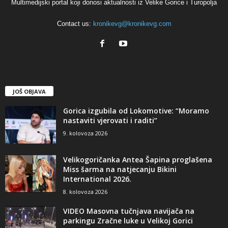
Multimedijski portal koji donosi aktualnosti iz Velike Gorice i Turopolja
Contact us:
kronikevg@kronikevg.com
JOŠ OBJAVA
Gorica izgubila od Lokomotive: “Moramo
nastaviti vjerovati i raditi”
9. kolovoza 2026
Velikogoričanka Antea Šapina proglašena
Miss šarma na natjecanju Bikini
International 2026.
8. kolovoza 2026
VIDEO Masovna tučnjava navijača na
parkingu Zračne luke u Velikoj Gorici