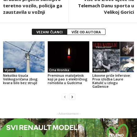
teretno vozilo, policija ga
Telemach Danu sporta u
zaustavila u vožnji
Velikoj Gorici
VEZANI ČLANCI
VIŠE OD AUTORA
Vijesti
Crna Kronika
Kultura
Nekoliko tisuća
Preminuo maloljetnik
Likovne priče Infersive:
Velikogoričana zbog
koji je pao s električnog
Prva izložba Laure
kvara bilo bez struje
romobila u Gudcima
Katulić u izlogu
Galženice
- Advertisement -