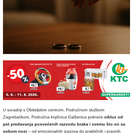
U suradnji s Obiteljskim centrom, Područnom službom
Zagrebačkom, Područna knjižnica Galženica pokreće
ciklus od
pet predavanja posvećenih razvodu braka i svemu što on sa
sobom nosi
– od emocionalnih izazova do praktičnih i pravnih