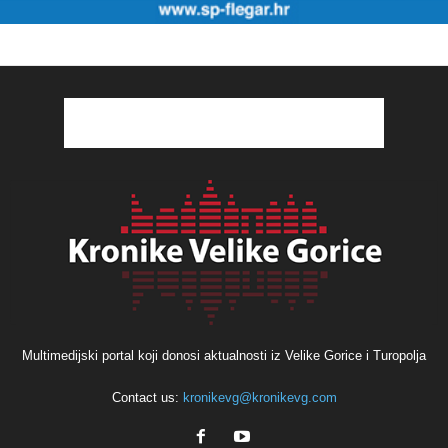
Multimedijski portal koji donosi aktualnosti iz Velike Gorice i Turopolja
Contact us:
kronikevg@kronikevg.com