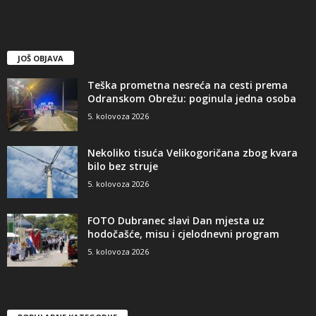
JOŠ OBJAVA
Teška prometna nesreća na cesti prema
Odranskom Obrežu: poginula jedna osoba
5. kolovoza 2026
Nekoliko tisuća Velikogoričana zbog kvara
bilo bez struje
5. kolovoza 2026
FOTO Dubranec slavi Dan mjesta uz
hodočašće, misu i cjelodnevni program
5. kolovoza 2026