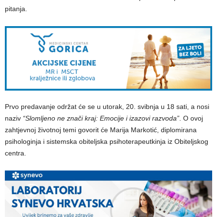
pitanja.
Prvo predavanje održat će se u utorak, 20. svibnja u 18 sati, a nosi
naziv
“Slomljeno ne znači kraj: Emocije i izazovi razvoda”
. O ovoj
zahtjevnoj životnoj temi govorit će Marija Markotić, diplomirana
psihologinja i sistemska obiteljska psihoterapeutkinja iz Obiteljskog
centra.