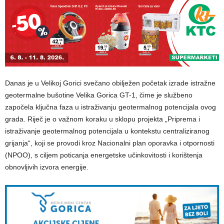
Danas je u Velikoj Gorici svečano obilježen početak izrade istražne
geotermalne bušotine Velika Gorica GT-1, čime je službeno
započela ključna faza u istraživanju geotermalnog potencijala ovog
grada. Riječ je o važnom koraku u sklopu projekta „Priprema i
istraživanje geotermalnog potencijala u kontekstu centraliziranog
grijanja“, koji se provodi kroz Nacionalni plan oporavka i otpornosti
(NPOO), s ciljem poticanja energetske učinkovitosti i korištenja
obnovljivih izvora energije.