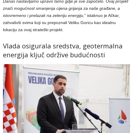
Danas nastavljamo upravo tamo gdje je sve započelo. Ovaj projekt
znači mogućnost smanjenja cijena grijanja za naše građane, a
istovremeno i prelazak na zeleniju energiju,
“ istaknuo je Ačkar,
zahvalivši svima koji su prepoznali Veliku Goricu kao idealnu
lokaciju za ovaj strateški projekt.
Vlada osigurala sredstva, geotermalna
energija ključ održive budućnosti