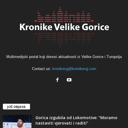
Multimedijski portal koji donosi aktualnosti iz Velike Gorice i Turopolja
Contact us:
kronikevg@kronikevg.com
JOŠ OBJAVA
Gorica izgubila od Lokomotive: “Moramo
nastaviti vjerovati i raditi”