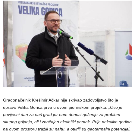
Gradonačelnik Krešimir Ačkar nije skrivao zadovoljstvo što je
upravo Velika Gorica prva u ovom pionirskom projektu.
„Ovo je
povijesni dan za naš grad jer nam donosi rješenje za problem
skupog grijanja, ali i značajan ekološki pomak. Prije nekoliko godina
na ovom prostoru tražili su naftu, a otkrili su geotermalni potencijal.