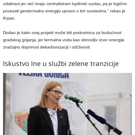
odabrani jer već imaju centralizirani toplinski sustav, pa je logično
povezati geotermalnu energiju upravo s tim sustavima,“
rekao je
Krpan.
Dodao je kako ovaj projekt može biti prekretnica za budućnost
gradskog grijanja, jer termalna voda kao obnovljiv izvor energije
značajno doprinosi dekarbonizaciji i održivosti.
Iskustvo Ine u službi zelene tranzicije