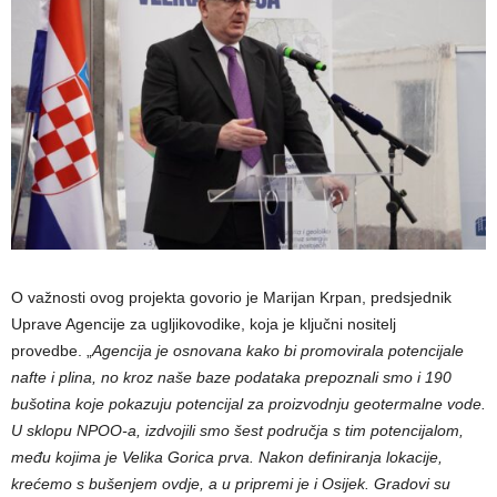
O važnosti ovog projekta govorio je Marijan Krpan, predsjednik
Uprave Agencije za ugljikovodike, koja je ključni nositelj
provedbe. „
Agencija je osnovana kako bi promovirala potencijale
nafte i plina, no kroz naše baze podataka prepoznali smo i 190
bušotina koje pokazuju potencijal za proizvodnju geotermalne vode.
U sklopu NPOO-a, izdvojili smo šest područja s tim potencijalom,
među kojima je Velika Gorica prva. Nakon definiranja lokacije,
krećemo s bušenjem ovdje, a u pripremi je i Osijek. Gradovi su