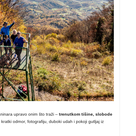
ninara upravo onim što traži –
trenutkom tišine, slobode
kratki odmor, fotografiju, duboki udah i pokoji gutljaj iz