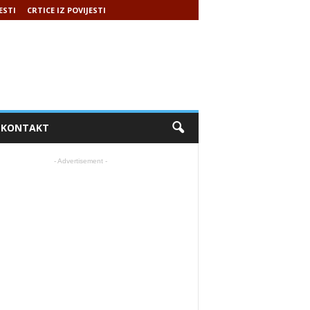
ESTI
CRTICE IZ POVIJESTI
KONTAKT
- Advertisement -