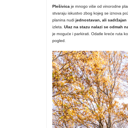
Plešivica
je mnogo više od vinorodne plan
stvaraju iskustvo zbog kojeg se iznova po
planina nudi
jednostavan, ali sadržajan
izleta.
Ulaz na stazu nalazi se odmah na 
je moguće i parkirati. Odatle kreće ruta koj
pogled.