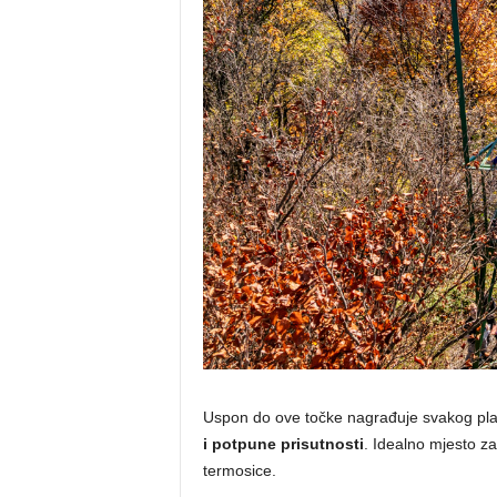
Uspon do ove točke nagrađuje svakog pla
i potpune prisutnosti
. Idealno mjesto za 
termosice.