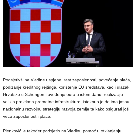
Podsjetivši na Vladine uspjehe, rast zaposlenosti, povećanje plaća,
podizanje kreditnog rejtinga, korištenje EU sredstava, kao i ulazak
Hrvatske u Schengen i uvođenje eura u istom danu, realizaciju
velikih projekata prometne infrastrukture, istaknuo je da ima jasnu
nacionalnu razvojnu strategiju razvoja zemlje te kako osigurati još
veću zaposlenost i plaće.
Plenković je također podsjetio na Vladinu pomoć u otklanjanju