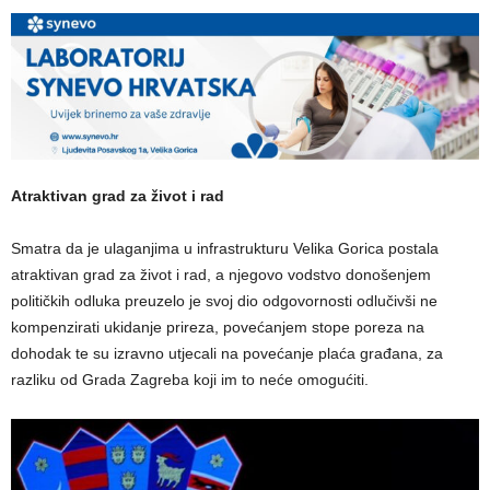
Atraktivan grad za život i rad
Smatra da je ulaganjima u infrastrukturu Velika Gorica postala
atraktivan grad za život i rad, a njegovo vodstvo donošenjem
političkih odluka preuzelo je svoj dio odgovornosti odlučivši ne
kompenzirati ukidanje prireza, povećanjem stope poreza na
dohodak te su izravno utjecali na povećanje plaća građana, za
razliku od Grada Zagreba koji im to neće omogućiti.