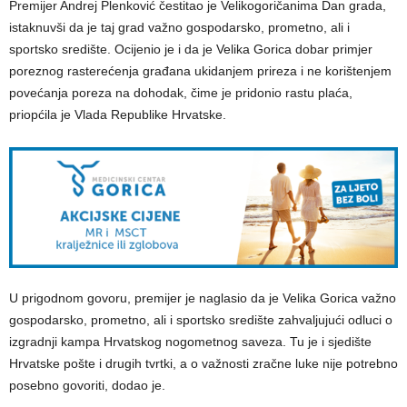
Premijer Andrej Plenković čestitao je Velikogoričanima Dan grada,
istaknuvši da je taj grad važno gospodarsko, prometno, ali i
sportsko središte. Ocijenio je i da je Velika Gorica dobar primjer
poreznog rasterećenja građana ukidanjem prireza i ne korištenjem
povećanja poreza na dohodak, čime je pridonio rastu plaća,
priopćila je Vlada Republike Hrvatske.
U prigodnom govoru, premijer je naglasio da je Velika Gorica važno
gospodarsko, prometno, ali i sportsko središte zahvaljujući odluci o
izgradnji kampa Hrvatskog nogometnog saveza. Tu je i sjedište
Hrvatske pošte i drugih tvrtki, a o važnosti zračne luke nije potrebno
posebno govoriti, dodao je.