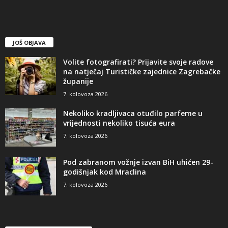
JOŠ OBJAVA
Volite fotografirati? Prijavite svoje radove
na natječaj Turističke zajednice Zagrebačke
županije
7. kolovoza 2026
Nekoliko kradljivaca otuđilo parfeme u
vrijednosti nekoliko tisuća eura
7. kolovoza 2026
Pod zabranom vožnje izvan BiH uhićen 29-
godišnjak kod Mraclina
7. kolovoza 2026