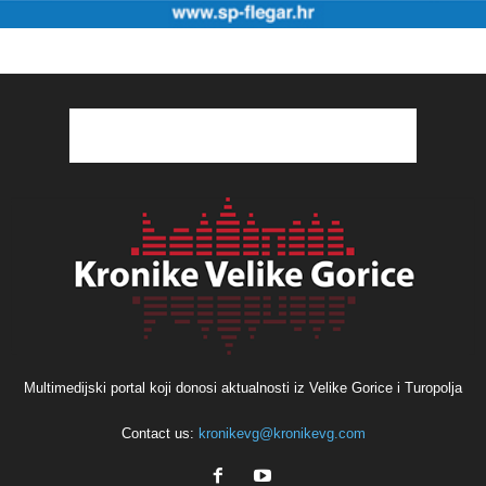
Multimedijski portal koji donosi aktualnosti iz Velike Gorice i Turopolja
Contact us:
kronikevg@kronikevg.com