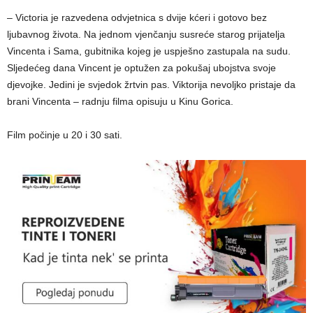
– Victoria je razvedena odvjetnica s dvije kćeri i gotovo bez
ljubavnog života. Na jednom vjenčanju susreće starog prijatelja
Vincenta i Sama, gubitnika kojeg je uspješno zastupala na sudu.
Sljedećeg dana Vincent je optužen za pokušaj ubojstva svoje
djevojke. Jedini je svjedok žrtvin pas. Viktorija nevoljko pristaje da
brani Vincenta – radnju filma opisuju u Kinu Gorica.
Film počinje u 20 i 30 sati.