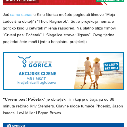
Još
samo danas
u Kinu Gorica možete pogledati filmove “Moja
čudovišna obitelj” i “Thor: Ragnarok”. Sutra projekcija nema, a
goričko kino u četvrtak mijenja raspored. Na platno stižu filmovi
“Crveni pas: Početak” i “Slagalica strave: Jigsaw”. Ovog tjedna
pogledat ćete moći i jednu besplatnu projekciju.
“Crveni pas: Početak”
je obiteljski film koji je u trajanju od 88
minuta režirao Kriv Stenders. Glavne uloge tumače Phoenix, Jason
Isaacs, Levi Miller i Bryan Brown.