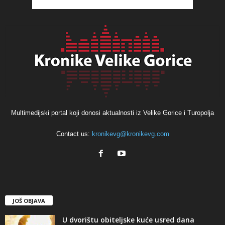
Multimedijski portal koji donosi aktualnosti iz Velike Gorice i Turopolja
Contact us:
kronikevg@kronikevg.com
JOŠ OBJAVA
U dvorištu obiteljske kuće usred dana