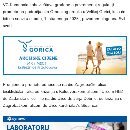
VG Komunalac obavještava građane o privremenoj regulaciji
prometa na području oko Gradskog groblja u Velikoj Gorici, koja će
biti na snazi u subotu, 1. studenoga 2025., povodom blagdana Svih
svetih.
Promjene u prometu odnose se na dio Zagrebačke ulice –
biciklistička traka od križanja s Kolodvorskom ulicom i Ulicom HBZ
do Zadarske ulice – te na dio Ulice dr. Jurja Dobrile, od križanja s
Zagrebačkom ulicom do Ulice kardinala A. Stepinca.