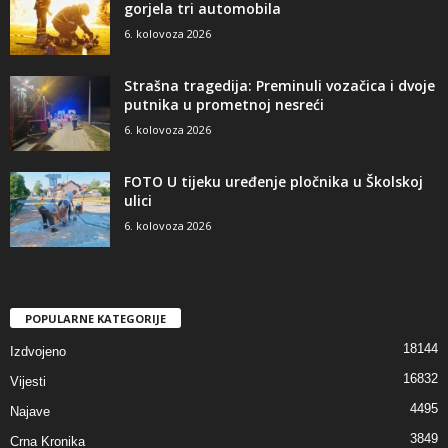
gorjela tri automobila
6. kolovoza 2026
Strašna tragedija: Preminuli vozačica i dvoje
putnika u prometnoj nesreći
6. kolovoza 2026
FOTO U tijeku uređenje pločnika u Školskoj
ulici
6. kolovoza 2026
POPULARNE KATEGORIJE
18144
Izdvojeno
16832
Vijesti
4495
Najave
3849
Crna Kronika