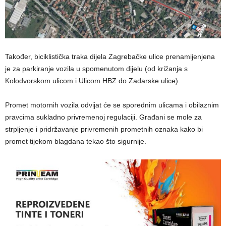
Također, biciklistička traka dijela Zagrebačke ulice prenamijenjena
je za parkiranje vozila u spomenutom dijelu (od križanja s
Kolodvorskom ulicom i Ulicom HBZ do Zadarske ulice).
Promet motornih vozila odvijat će se sporednim ulicama i obilaznim
pravcima sukladno privremenoj regulaciji. Građani se mole za
strpljenje i pridržavanje privremenih prometnih oznaka kako bi
promet tijekom blagdana tekao što sigurnije.