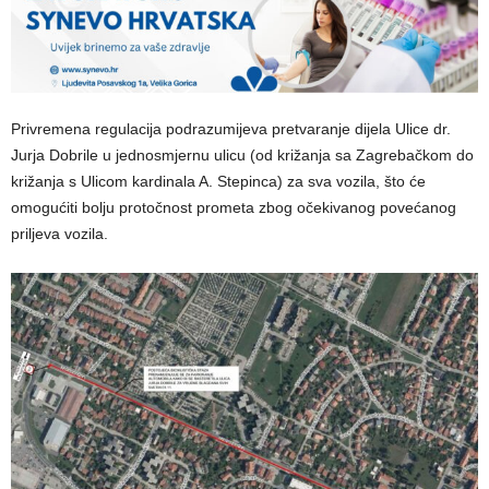
Privremena regulacija podrazumijeva pretvaranje dijela Ulice dr.
Jurja Dobrile u jednosmjernu ulicu (od križanja sa Zagrebačkom do
križanja s Ulicom kardinala A. Stepinca) za sva vozila, što će
omogućiti bolju protočnost prometa zbog očekivanog povećanog
priljeva vozila.