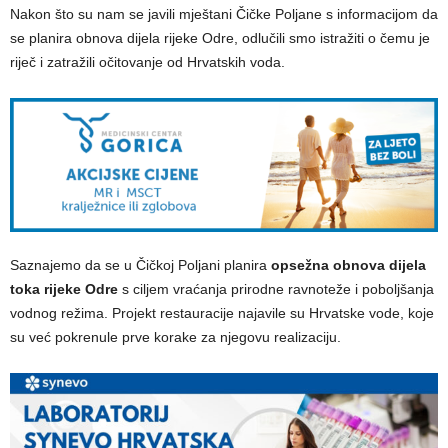
Nakon što su nam se javili mještani Čičke Poljane s informacijom da
se planira obnova dijela rijeke Odre, odlučili smo istražiti o čemu je
riječ i zatražili očitovanje od Hrvatskih voda.
Saznajemo da se u Čičkoj Poljani planira
opsežna obnova dijela
toka rijeke Odre
s ciljem vraćanja prirodne ravnoteže i poboljšanja
vodnog režima. Projekt restauracije najavile su Hrvatske vode, koje
su već pokrenule prve korake za njegovu realizaciju.