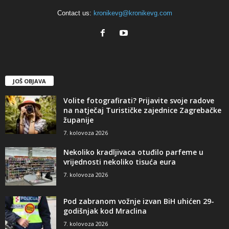
Contact us:
kronikevg@kronikevg.com
JOŠ OBJAVA
Volite fotografirati? Prijavite svoje radove
na natječaj Turističke zajednice Zagrebačke
županije
7. kolovoza 2026
Nekoliko kradljivaca otuđilo parfeme u
vrijednosti nekoliko tisuća eura
7. kolovoza 2026
Pod zabranom vožnje izvan BiH uhićen 29-
godišnjak kod Mraclina
7. kolovoza 2026