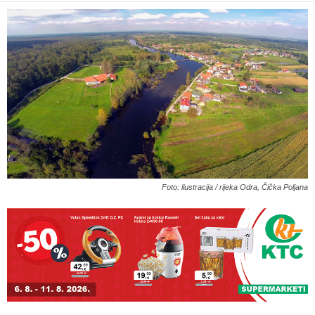
Foto: ilustracija / rijeka Odra, Čička Poljana