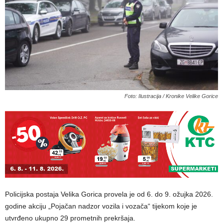
Foto: Ilustracija / Kronike Velike Gorice
Policijska postaja Velika Gorica provela je od 6. do 9. ožujka 2026.
godine akciju „Pojačan nadzor vozila i vozača“ tijekom koje je
utvrđeno ukupno 29 prometnih prekršaja.