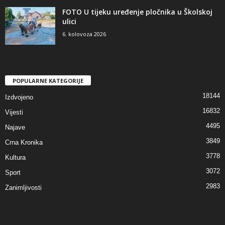
FOTO U tijeku uređenje pločnika u Školskoj
ulici
6. kolovoza 2026
POPULARNE KATEGORIJE
18144
Izdvojeno
16832
Vijesti
4495
Najave
3849
Crna Kronika
3778
Kultura
3072
Sport
2983
Zanimljivosti