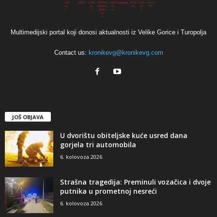
Multimedijski portal koji donosi aktualnosti iz Velike Gorice i Turopolja
Contact us:
kronikevg@kronikevg.com
JOŠ OBJAVA
U dvorištu obiteljske kuće usred dana
gorjela tri automobila
6. kolovoza 2026
Strašna tragedija: Preminuli vozačica i dvoje
putnika u prometnoj nesreći
6. kolovoza 2026