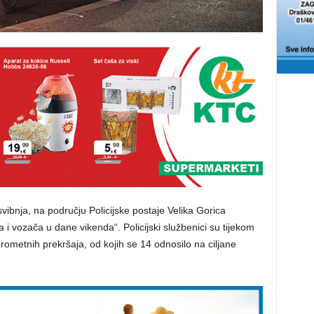
vibnja, na području Policijske postaje Velika Gorica
 i vozača u dane vikenda“. Policijski službenici su tijekom
rometnih prekršaja, od kojih se 14 odnosilo na ciljane