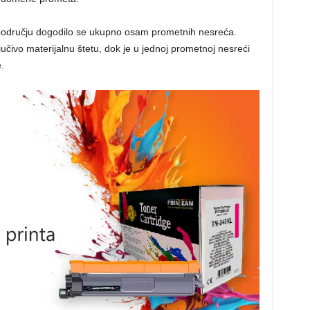
 području dogodilo se ukupno osam prometnih nesreća.
učivo materijalnu štetu, dok je u jednoj prometnoj nesreći
.