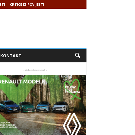
STI
CRTICE IZ POVIJESTI
KONTAKT
- Advertisement -