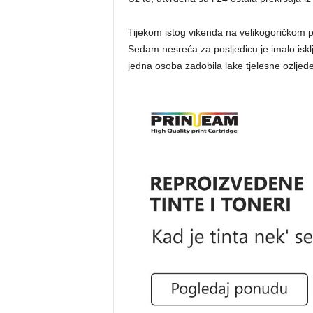
Tijekom istog vikenda na velikogoričkom
Sedam nesreća za posljedicu je imalo isklj
jedna osoba zadobila lake tjelesne ozljede