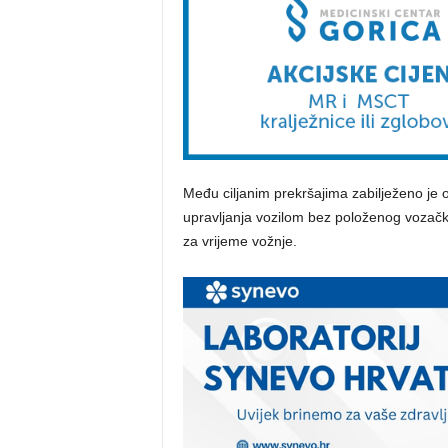
Među ciljanim prekršajima zabilježeno je 
upravljanja vozilom bez položenog vozačko
za vrijeme vožnje.