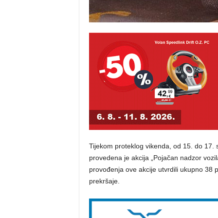
Tijekom proteklog vikenda, od 15. do 17. s
provedena je akcija „Pojačan nadzor vozila
provođenja ove akcije utvrdili ukupno 38 p
prekršaje.