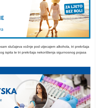
osam slučajeva vožnje pod utjecajem alkohola, tri prekršaja
g ispita te tri prekršaja nekorištenja sigurnosnog pojasa