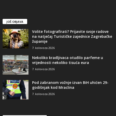
JOŠ OBJAVA
Volite fotografirati? Prijavite svoje radove
na natječaj Turističke zajednice Zagrebačke
županije
7. kolovoza 2026
Nekoliko kradljivaca otuđilo parfeme u
vrijednosti nekoliko tisuća eura
7. kolovoza 2026
Pod zabranom vožnje izvan BiH uhićen 29-
godišnjak kod Mraclina
7. kolovoza 2026