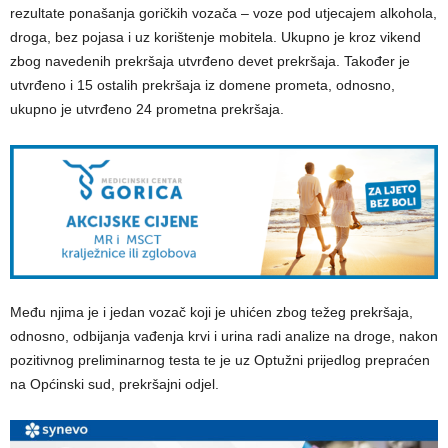
rezultate ponašanja goričkih vozača – voze pod utjecajem alkohola,
droga, bez pojasa i uz korištenje mobitela. Ukupno je kroz vikend
zbog navedenih prekršaja utvrđeno devet prekršaja. Također je
utvrđeno i 15 ostalih prekršaja iz domene prometa, odnosno,
ukupno je utvrđeno 24 prometna prekršaja.
Među njima je i jedan vozač koji je uhićen zbog težeg prekršaja,
odnosno, odbijanja vađenja krvi i urina radi analize na droge, nakon
pozitivnog preliminarnog testa te je uz Optužni prijedlog prepraćen
na Općinski sud, prekršajni odjel.