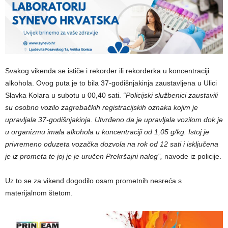
Svakog vikenda se ističe i rekorder ili rekorderka u koncentraciji
alkohola. Ovog puta je to bila 37-godišnjakinja zaustavljena u Ulici
Slavka Kolara u subotu u 00,40 sati.
“Policijski službenici zaustavili
su osobno vozilo zagrebačkih registracijskih oznaka kojim je
upravljala 37-godišnjakinja. Utvrđeno da je upravljala vozilom dok je
u organizmu imala alkohola u koncentraciji od 1,05 g/kg. Istoj je
privremeno oduzeta vozačka dozvola na rok od 12 sati i isključena
je iz prometa te joj je je uručen Prekršajni nalog”,
navode iz policije.
Uz to se za vikend dogodilo osam prometnih nesreća s
materijalnom štetom.