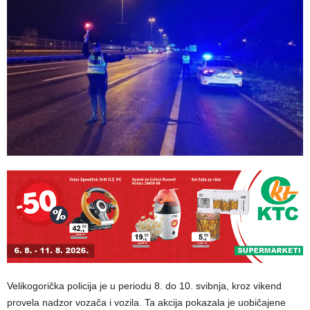
Velikogorička policija je u periodu 8. do 10. svibnja, kroz vikend
provela nadzor vozača i vozila. Ta akcija pokazala je uobičajene