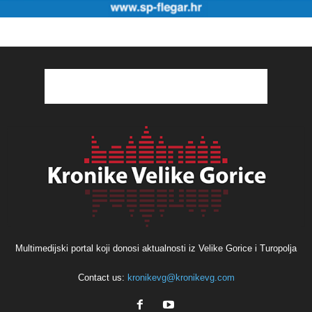
Multimedijski portal koji donosi aktualnosti iz Velike Gorice i Turopolja
Contact us:
kronikevg@kronikevg.com